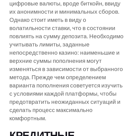
цифровые валюты, вроде биткойн, ввиду
их анонимности и минимальных сборов.
Однако стоит иметь в виду о
волатильности ставки, что в состоянии
повлиять на сумму депозита. Необходимо
учитывать лимиты, заданные
непосредственно казино: наименьшие и
верхние суммы пополнения могут
изменяться в зависимости от выбранного
метода. Прежде чем определением
варианта пополнения советуется изучить
с условиями каждой платформы, чтобы
предотвратить неожиданных ситуаций и
сделать процесс максимально
комфортным.
КРЕДИТНЫЕ