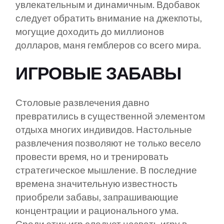
увлекательным и динамичным. Вдобавок
следует обратить внимание на джекпоты,
могущие доходить до миллионов
долларов, маня гемблеров со всего мира.
ИГРОВЫЕ ЗАБАВЫ
Столовые развлечения давно
превратились в существенной элементом
отдыха многих индивидов. Настольные
развлечения позволяют не только весело
провести время, но и тренировать
стратегическое мышление. В последние
времена значительную известность
приобрели забавы, запрашивающие
концентрации и рационального ума.
Среди этих игр следует назвать игру в