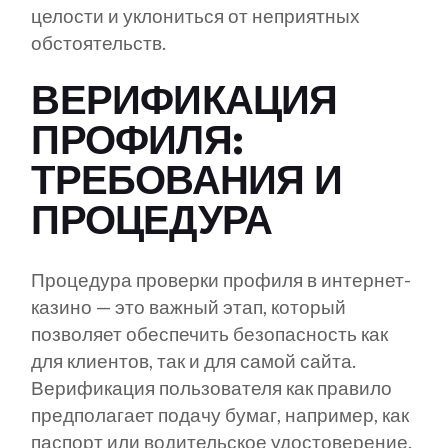
целости и уклониться от неприятных
обстоятельств.
ВЕРИФИКАЦИЯ
ПРОФИЛЯ:
ТРЕБОВАНИЯ И
ПРОЦЕДУРА
Процедура проверки профиля в интернет-
казино — это важный этап, который
позволяет обеспечить безопасность как
для клиентов, так и для самой сайта.
Верификация пользователя как правило
предполагает подачу бумаг, например, как
паспорт или водительское удостоверение.