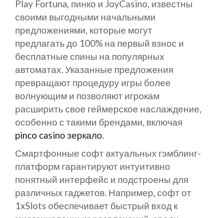
Play Fortuna, пинко и JoyCasino, известны
своими выгодными начальными
предложениями, которые могут
предлагать до 100% на первый взнос и
бесплатные спины на популярных
автоматах. Указанные предложения
превращают процедуру игры более
волнующим и позволяют игрокам
расширить свое геймерское наслаждение,
особенно с такими брендами, включая
pinco casino зеркало
.
Смартфонные софт актуальных гэмблинг-
платформ гарантируют интуитивно
понятный интерфейс и подстроены для
различных гаджетов. Например, софт от
1xSlots обеспечивает быстрый вход к