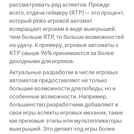
рассматривать ряд аспектов. Прежде
всего, отдача геймеру (RTP) — это процент,
который pinko игровой автомат
возвращает игрокам в виде выигрышей.
Чем больше RTP, то больше возможностей
на удачу. К примеру, игровые автоматы с
RTP свыше 96% принимаются за более
доходными для игроков.
Актуальные разработки в числе игровых
автоматов предоставляют не только
большие возможности для победы, но и
особенные возможности. Например,
большинство разработчики добавляют в
свои игры аспекты игровых механик, такие
как призовые этапы или мультипликаторы
выигрышей. Это делает ход игры более