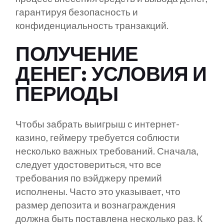
гарантируя безопасность и
конфиденциальность транзакций.
ПОЛУЧЕНИЕ
ДЕНЕГ: УСЛОВИЯ И
ПЕРИОДЫ
Чтобы забрать выигрыш с интернет-
казино, геймеру требуется соблюсти
несколько важных требований. Сначала,
следует удостовериться, что все
требования по вэйджеру премий
исполнены. Часто это указывает, что
размер депозита и вознаграждения
должна быть поставлена несколько раз. К