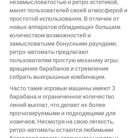
незамысловатостью и ретро эстетикой,
манят пользователей своей атмосферой и
простотой использования. В отличие от
новых аппаратов обладающих большим
количеством возможностей и
замысловатыми бонусными раундами,
ретро-автоматы предлагают
пользователям простую механику игры:
вращение барабанов и стремление
собрать выигрышные комбинации.
Часто такие игровые машины имеют 3
барабана и ограниченное количество
линий выплат, что делает их более
прогнозируемыми и подходящими для
новичков. Несмотря на свою легкость,
ретро-автоматы остаются любимыми
благодаря своему старинному шарму и