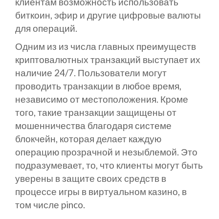
клиентам возможность использовать
биткоин, эфир и другие цифровые валюты
для операций.
Одним из из числа главных преимуществ
криптовалютных транзакций выступает их
наличие 24/7. Пользователи могут
проводить транзакции в любое время,
независимо от местоположения. Кроме
того, такие транзакции защищены от
мошенничества благодаря системе
блокчейн, которая делает каждую
операцию прозрачной и незыблемой. Это
подразумевает, то, что клиенты могут быть
уверены в защите своих средств в
процессе игры в виртуальном казино, в
том числе pinco.