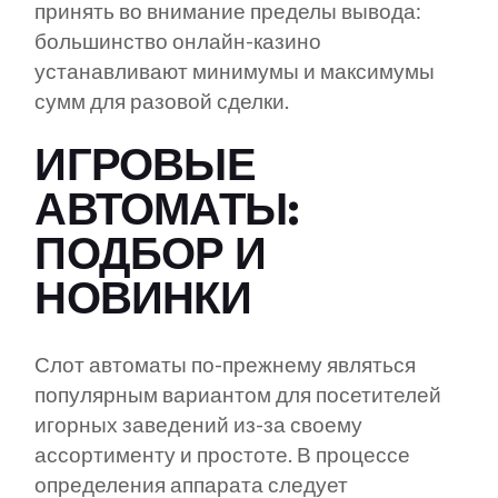
принять во внимание пределы вывода:
большинство онлайн-казино
устанавливают минимумы и максимумы
сумм для разовой сделки.
ИГРОВЫЕ
АВТОМАТЫ:
ПОДБОР И
НОВИНКИ
Слот автоматы по-прежнему являться
популярным вариантом для посетителей
игорных заведений из-за своему
ассортименту и простоте. В процессе
определения аппарата следует