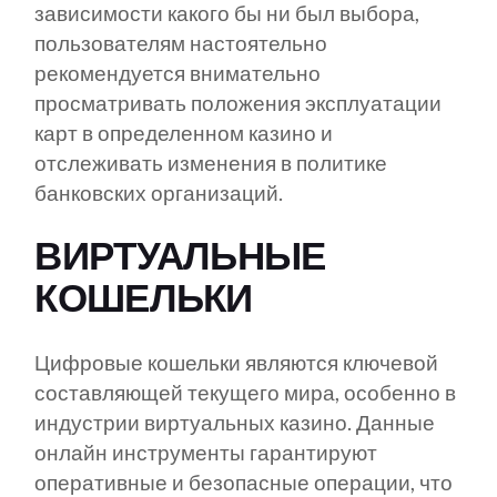
зависимости какого бы ни был выбора,
пользователям настоятельно
рекомендуется внимательно
просматривать положения эксплуатации
карт в определенном казино и
отслеживать изменения в политике
банковских организаций.
ВИРТУАЛЬНЫЕ
КОШЕЛЬКИ
Цифровые кошельки являются ключевой
составляющей текущего мира, особенно в
индустрии виртуальных казино. Данные
онлайн инструменты гарантируют
оперативные и безопасные операции, что