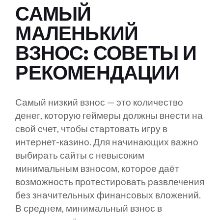
САМЫЙ
МАЛЕНЬКИЙ
ВЗНОС: СОВЕТЫ И
РЕКОМЕНДАЦИИ
Самый низкий взнос — это количество
денег, которую геймеры должны внести на
свой счет, чтобы стартовать игру в
интернет-казино. Для начинающих важно
выбирать сайты с невысоким
минимальным взносом, которое даёт
возможность протестировать развлечения
без значительных финансовых вложений.
В среднем, минимальный взнос в