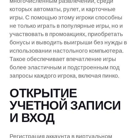
многочисленным развлечений, среди
которых автоматы, рулет, и карточные
игры. С помощью этому игроки способны
не только играть в популярные игры, но и
участвовать в промоакциях, приобретать
бонусы и выводить выигрыши без нужды в
использовании настольного компьютера.
Такое обеспечивает впечатление игры
более эластичным и подстроенным под
запросы каждого игрока, включая пинко.
ОТКРЫТИЕ
УЧЕТНОЙ ЗАПИСИ
И ВХОД
Регистрация аккаунта в виртуальном