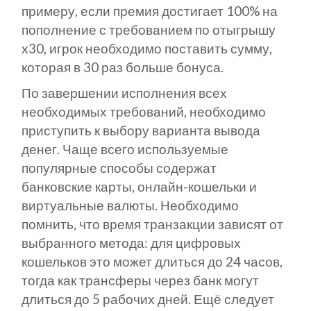
примеру, если премия достигает 100% на
пополнение с требованием по отыгрышу
x30, игрок необходимо поставить сумму,
которая в 30 раз больше бонуса.
По завершении исполнения всех
необходимых требований, необходимо
приступить к выбору варианта вывода
денег. Чаще всего используемые
популярные способы содержат
банковские карты, онлайн-кошельки и
виртуальные валюты. Необходимо
помнить, что время транзакции зависят от
выбранного метода: для цифровых
кошельков это может длиться до 24 часов,
тогда как трансферы через банк могут
длиться до 5 рабочих дней. Ещё следует