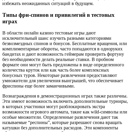
избежать неожиданных ситуаций в будущем.
Типы фри-спинов и привилегий в тестовых
играх
В области онлайн казино тестовые игры дают
исключительный шанс изучить разными категориями
безвозмездных спинов и бонусов. Бесплатные вращения, или
комплиментарные обороты, часто попадаются в одноруких
бандитах и дают возможность геймерам проверить фортуну
без необходимости делать реальные ставки. В пробном
формате они могут быть предложены в виде определенного
количества круток или как часть более комплексных
бонусных туров. Некоторые развлечения предоставляют
умножители для увеличения выигрышей, что обеспечивает
фриспины еще более заманчивыми.
Вознаграждения в демонстрационных играх также различны.
Эти имеют возможность включить дополнительные турниры,
в которых участники могут разблокировать экстра
возможности игрового автомата, такие как wild-символы или
особые множители. Определенные развлечения дают так
называемые “респины”, которые разрешают снова вращать
катушки без дополнительных расходов. Эти компоненты