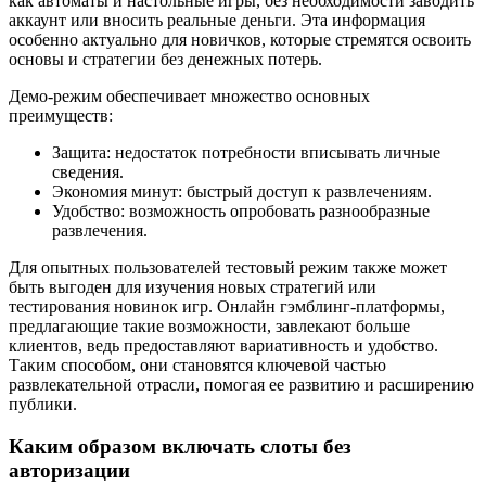
как автоматы и настольные игры, без необходимости заводить
аккаунт или вносить реальные деньги. Эта информация
особенно актуально для новичков, которые стремятся освоить
основы и стратегии без денежных потерь.
Демо-режим обеспечивает множество основных
преимуществ:
Защита: недостаток потребности вписывать личные
сведения.
Экономия минут: быстрый доступ к развлечениям.
Удобство: возможность опробовать разнообразные
развлечения.
Для опытных пользователей тестовый режим также может
быть выгоден для изучения новых стратегий или
тестирования новинок игр. Онлайн гэмблинг-платформы,
предлагающие такие возможности, завлекают больше
клиентов, ведь предоставляют вариативность и удобство.
Таким способом, они становятся ключевой частью
развлекательной отрасли, помогая ее развитию и расширению
публики.
Каким образом включать слоты без
авторизации