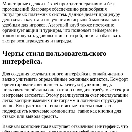
Монетарные сделки в 1xbet проходят оперативно и без
промедлений благодаря обеспечению разнообразия
популярных платежных систем. Данное делает процедуру
депозита аккаунта и получения выигрышей максимально
удобным для игроков. Азартный клуб также постоянно
организует акции и турниры, что позволяет геймерам не
только получать удовольствие от игрой, но и зарабатывать
экстра вознаграждения и награды.
Черты стиля пользовательского
интерфейса.
Для создания результативного интерфейса в онлайн-казино
важно учитывать определённые основных аспектов. Комфорт
ориентирования выполняет ключевую функцию, ведь
пользователи обязаны оперативно находить требуемые секции
и игровые автоматы. Этому реализуется за счет эксплуатации
легко воспринимаемых пиктограмм и логичной структуры
меню. Контрастные оттенки и ясные тексты помогают
подчеркнуть ключевые компоненты, такие как кнопки для
ставок или вывода средств.
Важным компонентом выступает отзывчивый интерфейс, что
обеспечивает пользовательскому интерфейсу правильно