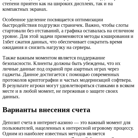
степени приятен как на широких дисплеях, так и на
компактных экранах.
Особенное уделение посвящается оптимизации
быстродействия подгрузки страничек. Важно, чтобы слоты
стартовали без отставаний, а графика оставалась на отличном
уровне. Для этой задачи применяются методы кэширования и
1хбет сжатия данных, что обеспечивает сократить время
ожидания и снизить нагрузку на серверы.
Также важным моментом является поддержание
безопасности. Клиенты должны быть убеждены, что их
личные данные под охраной при азартных играх через
гаджеты. Данное достигается с помощью современных
протоколов криптографии и частых модернизаций софтвера.
В результате игроки могут удовлетворяться ставками в всяком
месте и в любой момент, не переживая о защите своих
данных.
Варианты внесения счета
Депозит счета в интернет-казино — это важный момент для
пользователей, нацеленных к интересной игровому процессу.
Одним из наиболее известных методов является