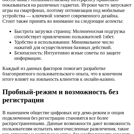
показываться на различных гаджетах. Игроки часто запускают
игры на смартфонах, поэтому оптимизация под мобильные
устройства — ключевой элемент современного дизайна.
Стоит также принять во внимание на следующие аспекты:
Быстрота загрузки страниц: Молниеносная подгрузка
способствует привлечению пользователей 1хбет.
Удобство в использовании: Минимальное число
нажатий для осуществления базовых действий.
Безопасность: Интуитивно ясные советы по защите
информации.
Каждый из данных факторов помогает разработке
благоприятного пользовательского опыта, что в конечном
итоге влияет на лояльность клиентов к онлайн-казино.
Пробный-режим и возможность без
регистрации
В нынешнем обществе цифровых игр демо-режим и опция
подключения без регистрации становятся все более
распространенными. Данные возможности дают возможность
пользователям испытать многочисленные развлечения, такие