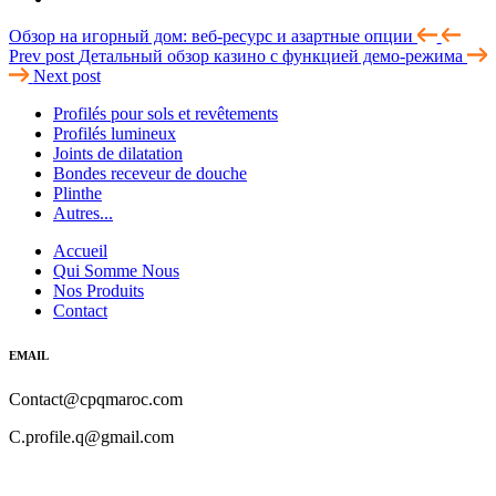
Обзор на игорный дом: веб-ресурс и азартные опции
Prev post
Детальный обзор казино с функцией демо-режима
Next post
Profilés pour sols et revêtements
Profilés lumineux
Joints de dilatation
Bondes receveur de douche
Plinthe
Autres...
Accueil
Qui Somme Nous
Nos Produits
Contact
EMAIL
Contact@cpqmaroc.com
C.profile.q@gmail.com