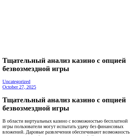
Тщательный анализ казино с опцией
безвозмездной игры
Uncategorized
October 27, 2025
Тщательный анализ казино с опцией
безвозмездной игры
В области виртуальных казино с возможностью бесплатной
игры пользователи могут испытать удачу без финансовых
вложений. Даровые развлечения обеспечивают возможность