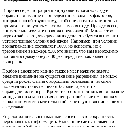
В процессе регистрации в виртуальном казино следует
обращать внимание на определенные важных факторов,
которые способствуют тому, чтобы не допустить типичных
промахов и получить максимальную выгоду. Прежде всего,
внимательно изучите правила предложений. Множество
игроки забывают, что для снятия денег требуется выполнить
установленные условия вейджера. Например, при условии,
вознаграждение составляет 100% из депозита, но с
требованием вейджера x30, это значит, что вам необходимо
поставить сумму бонуса 30 раз перед тем, как вывести
выигрыш.
Подбор надежного казино также имеет важную задачу.
Уделите внимание на существование разрешения и имидж
среди игроков. Сайты с хорошими оценками и четкими
положениями обеспечивают больше гарантии в
справедливости игры. Кроме того стоит принять во внимание
методы депозита и снятия денег: разнообразие имеющихся
вариантов может значительно облегчить управление вашими
средствами.
Еще дополнительный важный аспект — это сохранность
персональных информации. Нынешние сайты применяют
энкрипцию SSL для гарантирования сохранности данных