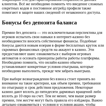
клиентов. Всё же необходимо помнить что введение сложных
секретных кодов и постоянное апгрейд профиля также
помогают в защите ваших сведений от незаконного доступа.
Бонусы без депозита баланса
Премии без депозита — это исключительная перспектива для
игроков испытать свои навыки в интернет-казино без
необходимости вносить собственные финансы. Подобные
бонусы даются новым юзерам в форме бесплатных круток или
скромных финансовых средств на аккаунт в казино. Эти
предоставляют шанс ознакомиться с выбором игровых
автоматов и осознать принципы работы работы платформы.
Необходимо помнить, что онлайн-казино обычно
устанавливают конкретные условия отыгрыша, которые
необходимо выполнить, прежде чем забрать выигрыш.
При выборе вознаграждения без взноса стоит принять во
внимание на такие критерии, как объем премии, требования
по отыгрышу и срок действия предложения. Некоторые
казино дают вплоть до пятидесяти дармовых вращений либо
вплоть до 10 евро на счет. Тем не менее, чем выше размер
премии, тем жестче могут быть правила его вэйджера. Важно
детально ознакомиться с условия и условия акции, чтобы