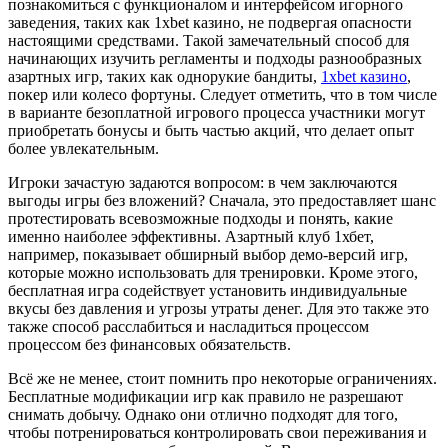
познакомиться с функционалом и интерфейсом игорного
заведения, таких как 1xbet казино, не подвергая опасности
настоящими средствами. Такой замечательный способ для
начинающих изучить регламенты и подходы разнообразных
азартных игр, таких как однорукие бандиты,
1xbet казино
,
покер или колесо фортуны. Следует отметить, что в том числе
в варианте безоплатной игрового процесса участники могут
приобретать бонусы и быть частью акций, что делает опыт
более увлекательным.
Игроки зачастую задаются вопросом: в чем заключаются
выгоды игры без вложений? Сначала, это предоставляет шанс
протестировать всевозможные подходы и понять, какие
именно наиболее эффективны. Азартный клуб 1хбет,
например, показывает обширный выбор демо-версий игр,
которые можно использовать для тренировки. Кроме этого,
бесплатная игра содействует установить индивидуальные
вкусы без давления и угрозы утраты денег. Для это также это
также способ расслабиться и насладиться процессом
процессом без финансовых обязательств.
Всё же не менее, стоит помнить про некоторые ограничениях.
Бесплатные модификации игр как правило не разрешают
снимать добычу. Однако они отлично подходят для того,
чтобы потренироваться контролировать свои переживания и