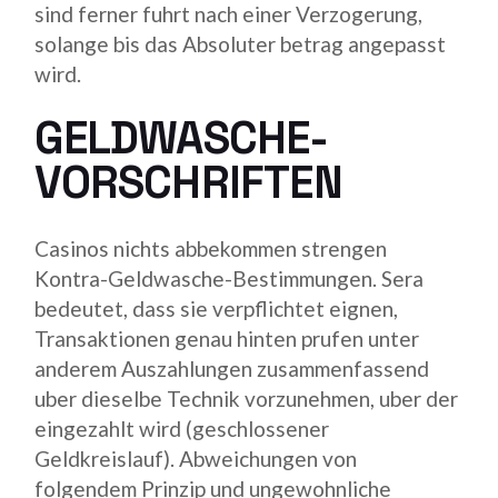
sind ferner fuhrt nach einer Verzogerung,
solange bis das Absoluter betrag angepasst
wird.
GELDWASCHE-
VORSCHRIFTEN
Casinos nichts abbekommen strengen
Kontra-Geldwasche-Bestimmungen. Sera
bedeutet, dass sie verpflichtet eignen,
Transaktionen genau hinten prufen unter
anderem Auszahlungen zusammenfassend
uber dieselbe Technik vorzunehmen, uber der
eingezahlt wird (geschlossener
Geldkreislauf). Abweichungen von
folgendem Prinzip und ungewohnliche