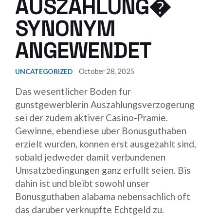
AUSZAHLUNG�
SYNONYM
ANGEWENDET
October 28, 2025
UNCATEGORIZED
Das wesentlicher Boden fur
gunstgewerblerin Auszahlungsverzogerung
sei der zudem aktiver Casino-Pramie.
Gewinne, ebendiese uber Bonusguthaben
erzielt wurden, konnen erst ausgezahlt sind,
sobald jedweder damit verbundenen
Umsatzbedingungen ganz erfullt seien. Bis
dahin ist und bleibt sowohl unser
Bonusguthaben alabama nebensachlich oft
das daruber verknupfte Echtgeld zu.