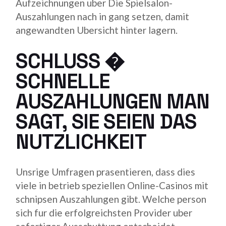
Aufzeichnungen uber Die Spielsalon-
Auszahlungen nach in gang setzen, damit
angewandten Ubersicht hinter lagern.
SCHLUSS �
SCHNELLE
AUSZAHLUNGEN MAN
SAGT, SIE SEIEN DAS
NUTZLICHKEIT
Unsrige Umfragen prasentieren, dass dies
viele in betrieb speziellen Online-Casinos mit
schnipsen Auszahlungen gibt. Welche person
sich fur die erfolgreichsten Provider uber