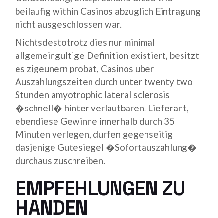
beilaufig within Casinos abzuglich Eintragung
nicht ausgeschlossen war.
Nichtsdestotrotz dies nur minimal
allgemeingultige Definition existiert, besitzt
es zigeunern probat, Casinos uber
Auszahlungszeiten durch unter twenty two
Stunden amyotrophic lateral sclerosis
�schnell� hinter verlautbaren. Lieferant,
ebendiese Gewinne innerhalb durch 35
Minuten verlegen, durfen gegenseitig
dasjenige Gutesiegel �Sofortauszahlung�
durchaus zuschreiben.
EMPFEHLUNGEN ZU
HANDEN