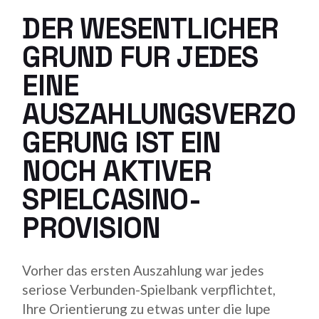
DER WESENTLICHER
GRUND FUR JEDES
EINE
AUSZAHLUNGSVERZO
GERUNG IST EIN
NOCH AKTIVER
SPIELCASINO-
PROVISION
Vorher das ersten Auszahlung war jedes
seriose Verbunden-Spielbank verpflichtet,
Ihre Orientierung zu etwas unter die lupe