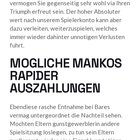
vermogen Sie gegenseitig sehr wohl via Ihren
Triumph erfreut sein. Der hoher Absoluter
wert nach unserem Spielerkonto kann aber
dazu verleiten, weiterzuspielen, welches
immer wieder dahinter unnotigen Verlusten
fuhrt.
MOGLICHE MANKOS
RAPIDER
AUSZAHLUNGEN
Ebendiese rasche Entnahme bei Bares
vermag untergeordnet die Nachteil sehen.
Mochten Eltern gunstgewerblerin andere
Spielsitzung loslegen, zu tun sein Eltern