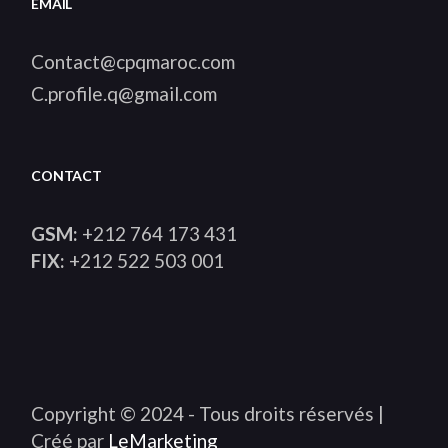
EMAIL
Contact@cpqmaroc.com
C.profile.q@gmail.com
CONTACT
GSM:
+212 764 173 431
FIX:
+212 522 503 001
Copyright © 2024 - Tous droits réservés |
Créé par
LeMarketing