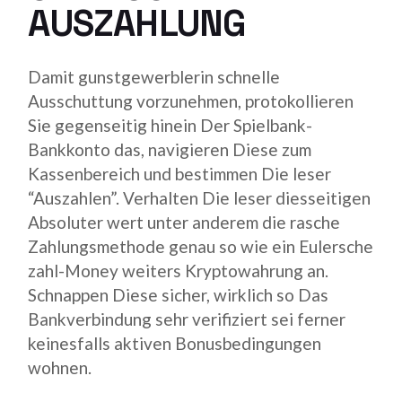
AUSZAHLUNG
Damit gunstgewerblerin schnelle
Ausschuttung vorzunehmen, protokollieren
Sie gegenseitig hinein Der Spielbank-
Bankkonto das, navigieren Diese zum
Kassenbereich und bestimmen Die leser
“Auszahlen”. Verhalten Die leser diesseitigen
Absoluter wert unter anderem die rasche
Zahlungsmethode genau so wie ein Eulersche
zahl-Money weiters Kryptowahrung an.
Schnappen Diese sicher, wirklich so Das
Bankverbindung sehr verifiziert sei ferner
keinesfalls aktiven Bonusbedingungen
wohnen.