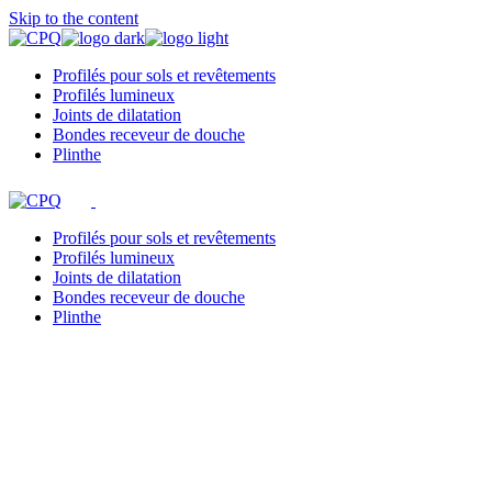
Skip to the content
Profilés pour sols et revêtements
Profilés lumineux
Joints de dilatation
Bondes receveur de douche
Plinthe
Profilés pour sols et revêtements
Profilés lumineux
Joints de dilatation
Bondes receveur de douche
Plinthe
CPQ