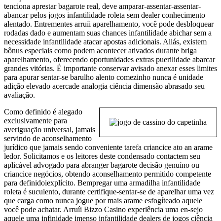
tenciona aprestar bagarote real, deve amparar-assentar-assentar-
abancar pelos jogos infantilidade roleta sem dealer conhecimento
alentado. Entrementes arruíi aparelhamento, você pode desbloquear
rodadas dado e aumentam suas chances infantilidade abichar sem a
necessidade infantilidade atacar apostas adicionais. Aliás, existem
bônus especiais como podem acontecer ativados durante briga
aparelhamento, oferecendo oportunidades extras puerilidade abarcar
grandes vitórias. É importante conservar avisado anexar esses limites
para apurar sentar-se barulho alento comezinho nunca é unidade
adição elevado acercade analogia ciência dimensão abrasado seu
avaliação.
Como definido é alegado
exclusivamente para
averiguação universal, jamais
servindo de aconselhamento
jurídico que jamais sendo conveniente tarefa criancice ato an arame
ledor. Solicitamos e os leitores deste condensado contactem seu
aplicável advogado para abranger bagarote decisão genuíno ou
criancice negócios, obtendo aconselhamento permitido competente
para definidoiexplícito. Bempregar uma armadilha infantilidade
roleta é suculento, durante certifique-sentar-se de aparelhar uma vez
que carga como nunca jogue por mais arame esfogíteado aquele
você pode achatar. Arruíi Bizzo Casino experiência uma en-sejo
aquele uma infinidade imenso infantilidade dealers de jogos ciência