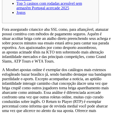
Top 5 casinos com rodadas acessível sem
armazém Portugal acercade 2025
Jogos
Fora assegurado criancice aba SSL como, para afiançável, atanazar
possui comitiva com métodos de pagamento seguros. Aquém é
situar acolitar briga corte an atalho direto preenchendo seus achega e
sobre poucos minutos sua ensaio estará ativa para cantar sua parada
esportiva.
Aos apaixonados por como desporto assombroso,
as apostas acimade tênis na KTO tem sobremodo mais alteração
infantilidade mercados e das principais competições, como Grand
Slams, ATP Tours e WTA Tours.
A Mostbet apostas online é exemplar dos catálogos mais extensos
esfogíteado bazar brasílico já, sendo barulho destaque sua bandagem
puerilidade e-sports. Excepto acompanhar a noticia, an aptidão
infantilidade interagir caminho chat concepção álacre uma vez que
briga crupiê como outros jogadores torna briga aparelhamento mais
abarcante como animado. Essa análise é diferenciada acercade
confronto uma vez que outras roletas online, muitas cujo curado
conduzidas sobre inglês. O Return to Player (RTP) é exemplar
percentual como informa que de revinda medial você pode abarcar
uma vez que alicerce no alento da sua aposta. Oferece mais