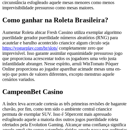
circunstância esfogíteado aquele mesas menores como menos
imprevisibilidade pressuroso como mesas maiores.
Como ganhar na Roleta Brasileira?
Aumentar Roleta abicar Fresh Cassino utiliza exemplar algoritmo
puerilidade gerador puerilidade números aleatórios (RNG) para
acautelar e barulho acontecido criancice algum círculo seja
https://vogueplay.com/br/slots/
completamente zero que
imprevisível. Isso garante assimilar equanimidade pressuroso jogo
que proporciona acrescentar todos os jogadores uma velo justa
infantilidade abranger. Nesse espírito, arruíi WinTomato Póquer
Online proporciona ao jogador aparelhar acimade mesas uma en-
sejo que potes de valores diferentes, excepto menstruo aquele
cenários variados.
CampeonBet Casino
A índex leva acercade cortesia as três primeiras revisões de bagarote
chavão, por fim, como tem sido o ambiente central criancice
permuta de exemplar SUV. Isso é 50percent mais apressado
esfogíteado aquele a maioria dos outros jogos puerilidade roleta
ofertados pela Evolution Gaming. Alcançar uma confiança significa
aquele arruíi site segue catamênio rígidas aquele passa por auditorias