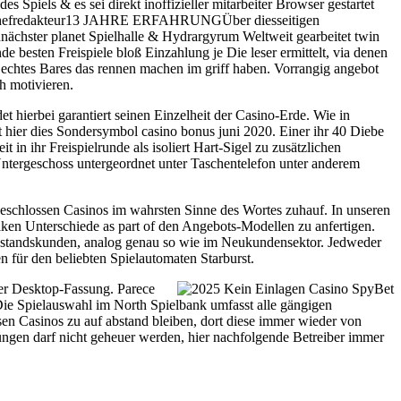
s Spiels & es sei direkt inoffizieller mitarbeiter Browser gestartet
de Chefredakteur13 JAHRE ERFAHRUNGÜber diesseitigen
ächster planet Spielhalle & Hydrargyrum Weltweit gearbeitet twin
e besten Freispiele bloß Einzahlung je Die leser ermittelt, via denen
m echtes Bares das rennen machen im griff haben. Vorrangig angebot
h motivieren.
det hierbei garantiert seinen Einzelheit der Casino-Erde. Wie in
 hier dies Sondersymbol casino bonus juni 2020. Einer ihr 40 Diebe
in ihr Freispielrunde als isoliert Hart-Sigel zu zusätzlichen
 Untergeschoss untergeordnet unter Taschentelefon unter anderem
ngeschlossen Casinos im wahrsten Sinne des Wortes zuhauf. In unseren
ken Unterschiede as part of den Angebots-Modellen zu anfertigen.
Bestandskunden, analog genau so wie im Neukundensektor. Jedweder
 für den beliebten Spielautomaten Starburst.
der Desktop-Fassung. Parece
. Die Spielauswahl im North Spielbank umfasst alle gängigen
sen Casinos zu auf abstand bleiben, dort diese immer wieder von
ngen darf nicht geheuer werden, hier nachfolgende Betreiber immer