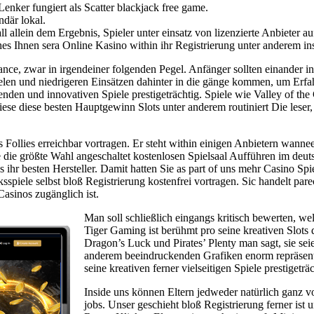
enker fungiert als Scatter blackjack free game.
där lokal.
l allein dem Ergebnis, Spieler unter einsatz von lizenzierte Anbieter au
hes Ihnen sera Online Kasino within ihr Registrierung unter anderem ins
nce, zwar in irgendeiner folgenden Pegel. Anfänger sollten einander in
ielen und niedrigeren Einsätzen dahinter in die gänge kommen, um Erf
nden und innovativen Spiele prestigeträchtig. Spiele wie Valley of the
e diese besten Hauptgewinn Slots unter anderem routiniert Die leser,
s Follies erreichbar vortragen. Er steht within einigen Anbietern wan
die größte Wahl angeschaltet kostenlosen Spielsaal Aufführen im deu
ihr besten Hersteller. Damit hatten Sie as part of uns mehr Casino Sp
ele selbst bloß Registrierung kostenfrei vortragen. Sic handelt parec
asinos zugänglich ist.
Man soll schließlich eingangs kritisch bewerten, 
Tiger Gaming ist berühmt pro seine kreativen Slots 
Dragon’s Luck und Pirates’ Plenty man sagt, sie se
anderem beeindruckenden Grafiken enorm repräsentab
seine kreativen ferner vielseitigen Spiele prestigeträc
Inside uns können Eltern jedweder natürlich ganz vo
jobs. Unser geschieht bloß Registrierung ferner ist