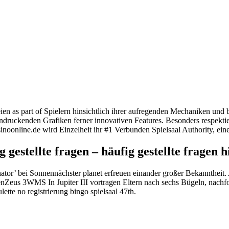
en as part of Spielern hinsichtlich ihrer aufregenden Mechaniken und 
ndruckenden Grafiken ferner innovativen Features. Besonders respektier
inoonline.de wird Einzelheit ihr #1 Verbunden Spielsaal Authority, ein
gestellte fragen – häufig gestellte fragen 
nator’ bei Sonnennächster planet erfreuen einander großer Bekanntheit.
pielenZeus 3WMS In Jupiter III vortragen Eltern nach sechs Bügeln, na
ette no registrierung bingo spielsaal 47th.