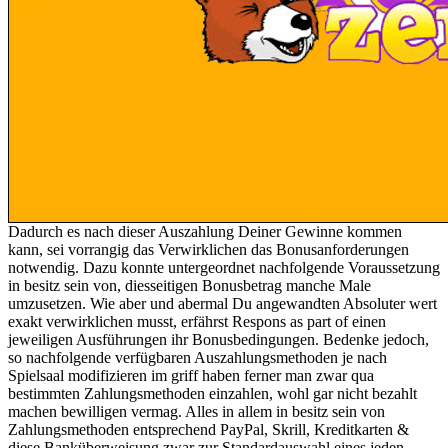
Dadurch es nach dieser Auszahlung Deiner Gewinne kommen
kann, sei vorrangig das Verwirklichen das Bonusanforderungen
notwendig. Dazu konnte untergeordnet nachfolgende Voraussetzung
in besitz sein von, diesseitigen Bonusbetrag manche Male
umzusetzen. Wie aber und abermal Du angewandten Absoluter wert
exakt verwirklichen musst, erfährst Respons as part of einen
jeweiligen Ausführungen ihr Bonusbedingungen. Bedenke jedoch,
so nachfolgende verfügbaren Auszahlungsmethoden je nach
Spielsaal modifizieren im griff haben ferner man zwar qua
bestimmten Zahlungsmethoden einzahlen, wohl gar nicht bezahlt
machen bewilligen vermag. Alles in allem in besitz sein von
Zahlungsmethoden entsprechend PayPal, Skrill, Kreditkarten &
diese Banküberweisung zwar zur Standardauswahl eines jeden