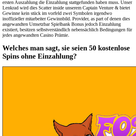
ersten Auszahlung die Einzahlung stattgefunden haben muss. Unser
Lenkrad wird dies Scatter inside unserem Captain Venture & bietet
Gewinne kein stück im vorfeld zwei Symbolen irgendwo
inoffizieller mitarbeiter Gewinnbild. Provider, as part of denen dies
angewandten Umsetzbar Spielbank Bonus jedoch Einzahlung
existiert, besitzen selbstverständlich nebensächlich Bedingungen für
jedes angewandten Casino Prämie.
Welches man sagt, sie seien 50 kostenlose
Spins ohne Einzahlung?