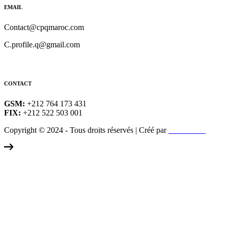
EMAIL
Contact@cpqmaroc.com
C.profile.q@gmail.com
CONTACT
GSM:
+212 764 173 431
FIX:
+212 522 503 001
Copyright © 2024 - Tous droits réservés | Créé par
LeMarketing