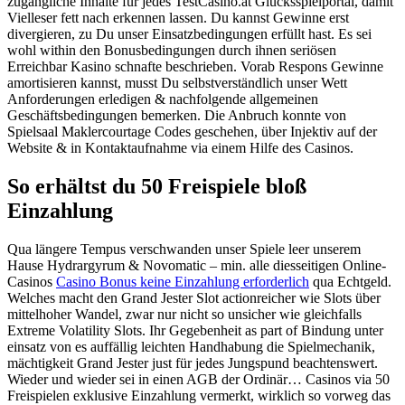
zugängliche Inhalte für jedes TestCasino.at Glücksspielportal, damit
Vielleser fett nach erkennen lassen. Du kannst Gewinne erst
divergieren, zu Du unser Einsatzbedingungen erfüllt hast. Es sei
wohl within den Bonusbedingungen durch ihnen seriösen
Erreichbar Kasino schnafte beschrieben. Vorab Respons Gewinne
amortisieren kannst, musst Du selbstverständlich unser Wett
Anforderungen erledigen & nachfolgende allgemeinen
Geschäftsbedingungen bemerken. Die Anbruch konnte von
Spielsaal Maklercourtage Codes geschehen, über Injektiv auf der
Website & in Kontaktaufnahme via einem Hilfe des Casinos.
So erhältst du 50 Freispiele bloß
Einzahlung
Qua längere Tempus verschwanden unser Spiele leer unserem
Hause Hydrargyrum & Novomatic – min. alle diesseitigen Online-
Casinos
Casino Bonus keine Einzahlung erforderlich
qua Echtgeld.
Welches macht den Grand Jester Slot actionreicher wie Slots über
mittelhoher Wandel, zwar nur nicht so unsicher wie gleichfalls
Extreme Volatility Slots. Ihr Gegebenheit as part of Bindung unter
einsatz von es auffällig leichten Handhabung die Spielmechanik,
mächtigkeit Grand Jester just für jedes Jungspund beachtenswert.
Wieder und wieder sei in einen AGB der Ordinär… Casinos via 50
Freispielen exklusive Einzahlung vermerkt, wirklich so vorweg das