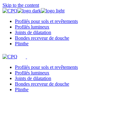
Skip to the content
Profilés pour sols et revêtements
Profilés lumineux
Joints de dilatation
Bondes receveur de douche
Plinthe
Profilés pour sols et revêtements
Profilés lumineux
Joints de dilatation
Bondes receveur de douche
Plinthe
CPQ