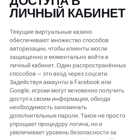
ДОСТУПА В
ЛИЧНЫЙ КАБИНЕТ
Текущие виртуальные казино
обеспечивают множество способов
авторизации, чтобы клиенты могли
защищенно и моментально войти в
личный кабинет. Один распространённых
способов — это вход через соцсети.
Задействуя аккаунты в Facebook или
Google, игроки могут мгновенно получить
доступ к своим информации, обходя
необходимость запоминать
дополнительные пароли. Такое не просто
упрощает процедуру логина, но и
увеличивает уровень безопасности за