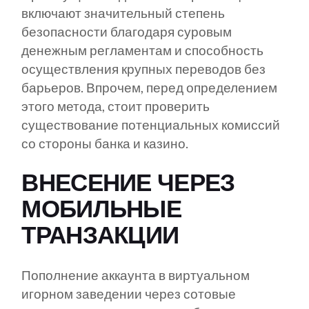
включают значительный степень
безопасности благодаря суровым
денежным регламентам и способность
осуществления крупных переводов без
барьеров. Впрочем, перед определением
этого метода, стоит проверить
существование потенциальных комиссий
со стороны банка и казино.
ВНЕСЕНИЕ ЧЕРЕЗ
МОБИЛЬНЫЕ
ТРАНЗАКЦИИ
Пополнение аккаунта в виртуальном
игорном заведении через сотовые