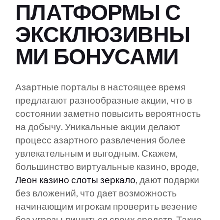
ПЛАТФОРМЫ С
ЭКСКЛЮЗИВНЫ
МИ БОНУСАМИ
Азартные порталы в настоящее время
предлагают разнообразные акции, что в
состоянии заметно повысить вероятность
на добычу. Уникальные акции делают
процесс азартного развлечения более
увлекательным и выгодным. Скажем,
большинство виртуальные казино, вроде,
Леон казино слоты зеркало
, дают подарки
без вложений, что дает возможность
начинающим игрокам проверить везение
без угрозы лишиться своих средств. Такие