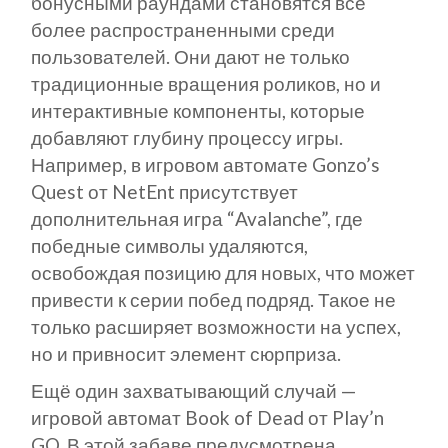
бонусными раундами становятся все
более распространенными среди
пользователей. Они дают не только
традиционные вращения роликов, но и
интерактивные компоненты, которые
добавляют глубину процессу игры.
Например, в игровом автомате Gonzo’s
Quest от NetEnt присутствует
дополнительная игра “Avalanche”, где
победные символы удаляются,
освобождая позицию для новых, что может
привести к серии побед подряд. Такое не
только расширяет возможности на успех,
но и привносит элемент сюрприза.
Ещё один захватывающий случай —
игровой автомат Book of Dead от Play’n
GO. В этой забаве предусмотрена