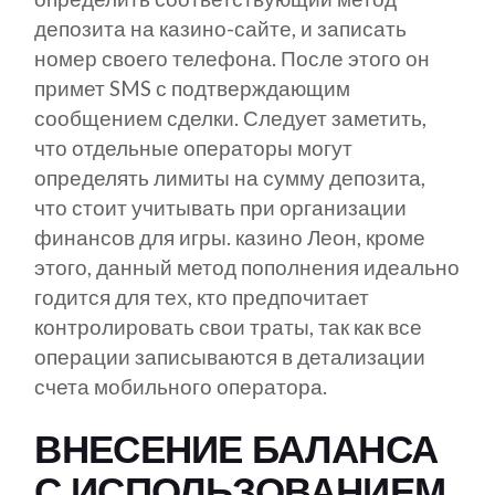
депозита на казино-сайте, и записать
номер своего телефона. После этого он
примет SMS с подтверждающим
сообщением сделки. Следует заметить,
что отдельные операторы могут
определять лимиты на сумму депозита,
что стоит учитывать при организации
финансов для игры. казино Леон, кроме
этого, данный метод пополнения идеально
годится для тех, кто предпочитает
контролировать свои траты, так как все
операции записываются в детализации
счета мобильного оператора.
ВНЕСЕНИЕ БАЛАНСА
С ИСПОЛЬЗОВАНИЕМ