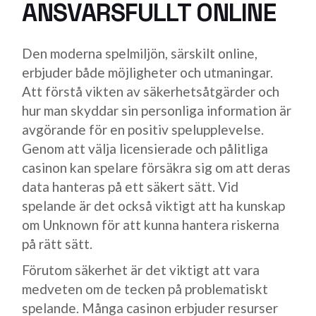
ANSVARSFULLT ONLINE
Den moderna spelmiljön, särskilt online,
erbjuder både möjligheter och utmaningar.
Att förstå vikten av säkerhetsåtgärder och
hur man skyddar sin personliga information är
avgörande för en positiv spelupplevelse.
Genom att välja licensierade och pålitliga
casinon kan spelare försäkra sig om att deras
data hanteras på ett säkert sätt. Vid
spelande är det också viktigt att ha kunskap
om Unknown för att kunna hantera riskerna
på rätt sätt.
Förutom säkerhet är det viktigt att vara
medveten om de tecken på problematiskt
spelande. Många casinon erbjuder resurser