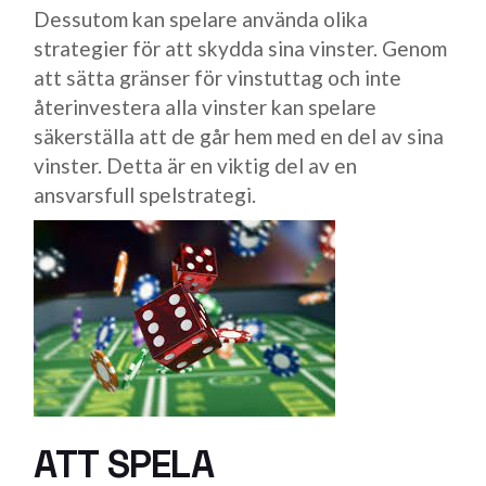
Dessutom kan spelare använda olika
strategier för att skydda sina vinster. Genom
att sätta gränser för vinstuttag och inte
återinvestera alla vinster kan spelare
säkerställa att de går hem med en del av sina
vinster. Detta är en viktig del av en
ansvarsfull spelstrategi.
ATT SPELA