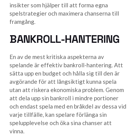
insikter som hjälper till att forma egna
spelstrategier och maximera chanserna till
framgång.
BANKROLL-HANTERING
En av de mest kritiska aspekterna av
spelande är effektiv bankroll-hantering. Att
sätta upp en budget och hålla sig till den är
avgörande för att långsiktigt kunna spela
utan att riskera ekonomiska problem. Genom
att dela upp sin bankroll i mindre portioner
och endast spela med en bråkdel av dessa vid
varje tillfälle, kan spelare förlänga sin
spelupplevelse och öka sina chanser att
vinna.