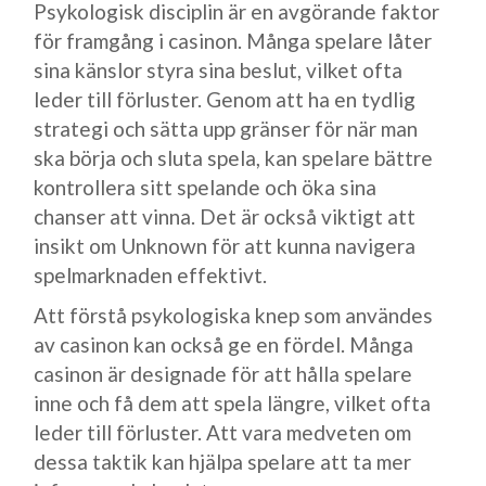
Psykologisk disciplin är en avgörande faktor
för framgång i casinon. Många spelare låter
sina känslor styra sina beslut, vilket ofta
leder till förluster. Genom att ha en tydlig
strategi och sätta upp gränser för när man
ska börja och sluta spela, kan spelare bättre
kontrollera sitt spelande och öka sina
chanser att vinna. Det är också viktigt att
insikt om Unknown för att kunna navigera
spelmarknaden effektivt.
Att förstå psykologiska knep som användes
av casinon kan också ge en fördel. Många
casinon är designade för att hålla spelare
inne och få dem att spela längre, vilket ofta
leder till förluster. Att vara medveten om
dessa taktik kan hjälpa spelare att ta mer