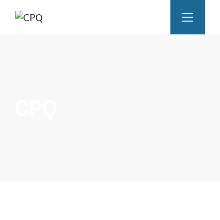
Skip
to
the
content
CPQ