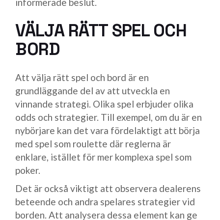
informerade beslut.
VÄLJA RÄTT SPEL OCH
BORD
Att välja rätt spel och bord är en
grundläggande del av att utveckla en
vinnande strategi. Olika spel erbjuder olika
odds och strategier. Till exempel, om du är en
nybörjare kan det vara fördelaktigt att börja
med spel som roulette där reglerna är
enklare, istället för mer komplexa spel som
poker.
Det är också viktigt att observera dealerens
beteende och andra spelares strategier vid
borden. Att analysera dessa element kan ge