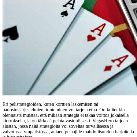
Eri pelistrategioiden, kuten korttien laskemisen tai
panostusjärjestelmien, tunteminen voi tarjota etua. On kuitenkin
olennaista muistaa, että mikään strategia ei takaa voittoa jokaisella
kierroksella, ja on tärkeää pelata vastuullisesti. VegasHero tarjoaa
alustan, jossa näitä strategioita voi soveltaa turvallisessa ja
valvotussa ympäristössä, antaen pelaajille mahdollisuuden harjoitella