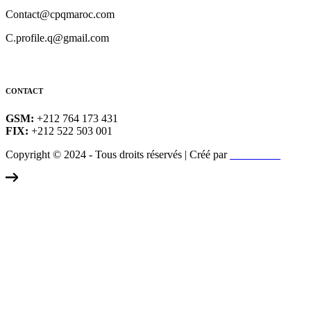
Contact@cpqmaroc.com
C.profile.q@gmail.com
CONTACT
GSM:
+212 764 173 431
FIX:
+212 522 503 001
Copyright © 2024 - Tous droits réservés | Créé par
LeMarketing