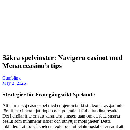
Säkra spelvinster: Navigera casinot med
Menacecasino’s tips
Gambling
May 2, 2026
Strategier för Framgångsrikt Spelande
Att närma sig casinospel med en genomtänkt strategi är avgörande
för att maximera njutningen och potentiellt förbättra dina resultat.
Det handlar inte om att garantera vinster, utan om att fatta smarta
beslut som minimerar risker och utnyttjar möjligheter. Detta
inkluderar att förstå spelens regler och utbetalningstabeller samt att