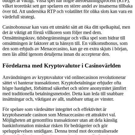
budget är viktigt. Vissa spel har högre återbetalningsprocent (RTP),
vilket teoretiskt sett ger spelaren en större andel av insatserna tillbaka
över tid. Att undersöka RTP och volatilitet för olika slots kan vara en
värdefull strategi.
Casinobonusar kan vara ett utmärkt sätt att öka ditt spelkapital, men
det är viktigt att förstå villkoren som följer med dem.
Omsättningskrav, tidsbegränsningar och vilka spel som bidrar till
omsättningen är faktorer att ta hänsyn till. En välkomstbonus, som
den som erbjuds av Menacecasino, kan ge en extra skjuts i början,
men läs alltid igenom detaljerna innan du accepterar den.
Fördelarna med Kryptovalutor i Casinovärlden
Användningen av kryptovalutor vid onlinecasinon revolutionerar
sättet vi hanterar transaktioner. Kryptobetalningar erbjuder ofta
högre hastighet, förbättrad säkerhet och större anonymitet jämfört
med traditionella betalningsmetoder. Detta kan leda till snabbare
insättningar och, viktigast av allt, snabbare uttag av vinster.
För spelare som värdesätter integritet och effektivitet är
kryptobaserade casinon som Menacecasino ett attraktivt val.
Möjligheten att genomföra transaktioner utan att dela känslig
bankinformation minskar risken för bedrägerier och gör
spelupplevelsen smidigare. Denna trend mot decentraliserade