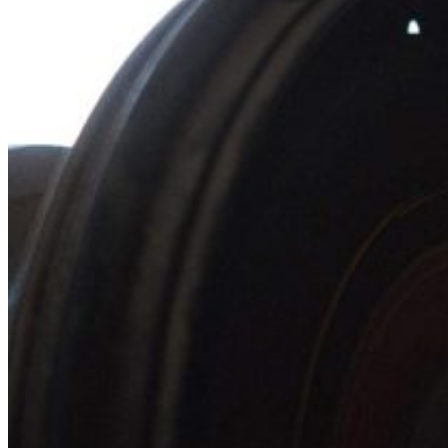
Innovative industry project
work