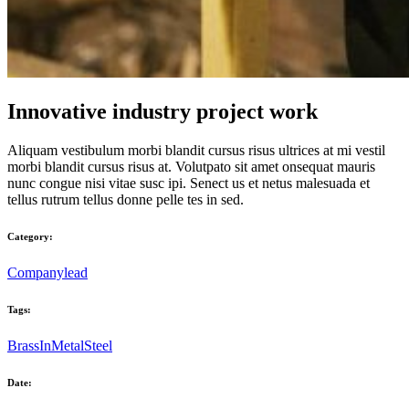
Innovative industry project work
Aliquam vestibulum morbi blandit cursus risus ultrices at mi vestil
morbi blandit cursus risus at. Volutpato sit amet onsequat mauris
nunc congue nisi vitae susc ipi. Senect us et netus malesuada et
tellus rutrum tellus donne pelle tes in sed.
Category:
Company
lead
Tags:
Brass
In
Metal
Steel
Date: