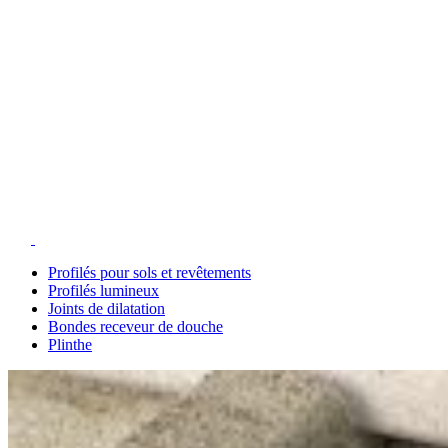
Profilés pour sols et revêtements
Profilés lumineux
Joints de dilatation
Bondes receveur de douche
Plinthe