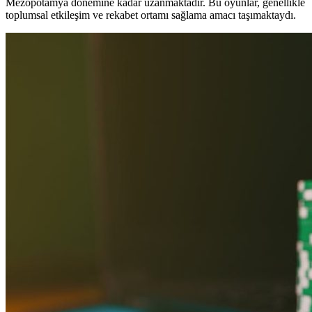
Mezopotamya dönemine kadar uzanmaktadır. Bu oyunlar, genellikle
toplumsal etkileşim ve rekabet ortamı sağlama amacı taşımaktaydı.