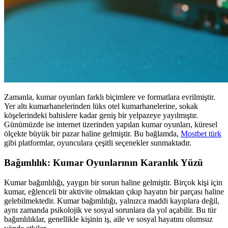
Zamanla, kumar oyunları farklı biçimlere ve formatlara evrilmiştir.
Yer altı kumarhanelerinden lüks otel kumarhanelerine, sokak
köşelerindeki bahislere kadar geniş bir yelpazeye yayılmıştır.
Günümüzde ise internet üzerinden yapılan kumar oyunları, küresel
ölçekte büyük bir pazar haline gelmiştir. Bu bağlamda,
Mostbet türk
gibi platformlar, oyunculara çeşitli seçenekler sunmaktadır.
Bağımlılık: Kumar Oyunlarının Karanlık Yüzü
Kumar bağımlılığı, yaygın bir sorun haline gelmiştir. Birçok kişi için
kumar, eğlenceli bir aktivite olmaktan çıkıp hayatın bir parçası haline
gelebilmektedir. Kumar bağımlılığı, yalnızca maddi kayıplara değil,
aynı zamanda psikolojik ve sosyal sorunlara da yol açabilir. Bu tür
bağımlılıklar, genellikle kişinin iş, aile ve sosyal hayatını olumsuz