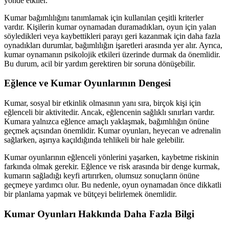
yönde etkiler.
Kumar bağımlılığını tanımlamak için kullanılan çeşitli kriterler
vardır. Kişilerin kumar oynamadan duramadıkları, oyun için yalan
söyledikleri veya kaybettikleri parayı geri kazanmak için daha fazla
oynadıkları durumlar, bağımlılığın işaretleri arasında yer alır. Ayrıca,
kumar oynamanın psikolojik etkileri üzerinde durmak da önemlidir.
Bu durum, acil bir yardım gerektiren bir soruna dönüşebilir.
Eğlence ve Kumar Oyunlarının Dengesi
Kumar, sosyal bir etkinlik olmasının yanı sıra, birçok kişi için
eğlenceli bir aktivitedir. Ancak, eğlencenin sağlıklı sınırları vardır.
Kumara yalnızca eğlence amaçlı yaklaşmak, bağımlılığın önüne
geçmek açısından önemlidir. Kumar oyunları, heyecan ve adrenalin
sağlarken, aşırıya kaçıldığında tehlikeli bir hale gelebilir.
Kumar oyunlarının eğlenceli yönlerini yaşarken, kaybetme riskinin
farkında olmak gerekir. Eğlence ve risk arasında bir denge kurmak,
kumarın sağladığı keyfi artırırken, olumsuz sonuçların önüne
geçmeye yardımcı olur. Bu nedenle, oyun oynamadan önce dikkatli
bir planlama yapmak ve bütçeyi belirlemek önemlidir.
Kumar Oyunları Hakkında Daha Fazla Bilgi