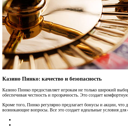
Казино Пинко: качество и безопасность
Казино Пинко предоставляет игрокам не только широкий выбор
обеспечивая честность и прозрачность. Это создает комфортную
Кроме того, Пинко регулярно предлагает бонусы и акции, что 
возникающие вопросы. Все это создает идеальные условия для 