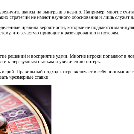
увеличить шансы на выигрыш в казино. Например, многие счита
таких стратегий не имеют научного обоснования и лишь служат д
пределенные правила вероятности, которые не поддаются манипу
стему, что зачастую приводит к разочарованию и потерям.
тие решений и восприятие удачи. Многие игроки попадают в лову
сти к неразумным ставкам и увеличению потерь.
ь игрой. Правильный подход к игре включает в себя понимание 
вать чрезмерные ставки.