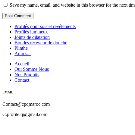
Save my name, email, and website in this browser for the next ti
Post Comment
Profilés pour sols et revêtements
Profilés lumineux
Joints de dilatation
Bondes receveur de douche
Plinthe
Autres...
Accueil
Qui Somme Nous
Nos Produits
Contact
EMAIL
Contact@cpqmaroc.com
C.profile.q@gmail.com