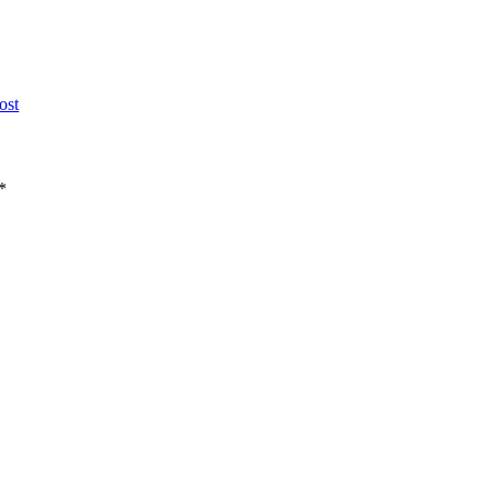
ost
*