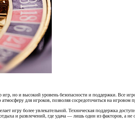
 игр, но и высокий уровень безопасности и поддержки. Все игр
 атмосферу для игроков, позволяя сосредоточиться на игровом пр
делает игру более увлекательной. Техническая поддержка доступ
отдыха и развлечений, где удача — лишь один из факторов, а не