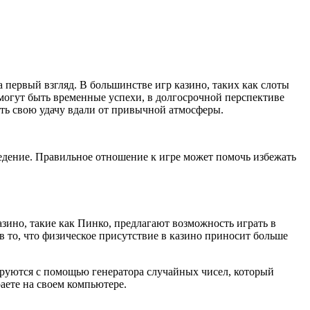
а первый взгляд. В большинстве игр казино, таких как слоты
в могут быть временные успехи, в долгосрочной перспективе
ать свою удачу вдали от привычной атмосферы.
ведение. Правильное отношение к игре может помочь избежать
зино, такие как Пинко, предлагают возможность играть в
 в то, что физическое присутствие в казино приносит больше
ируются с помощью генератора случайных чисел, который
раете на своем компьютере.