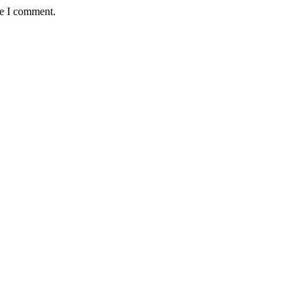
me I comment.