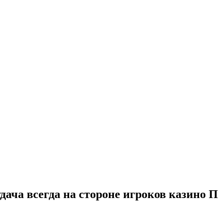
удача всегда на стороне игроков казино 