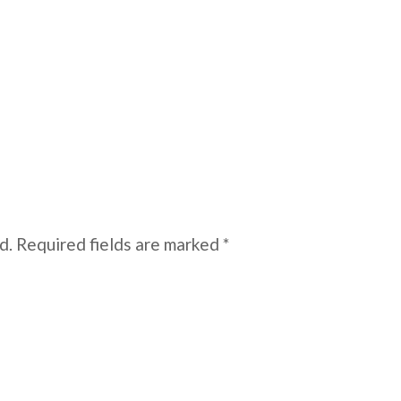
d.
Required fields are marked
*