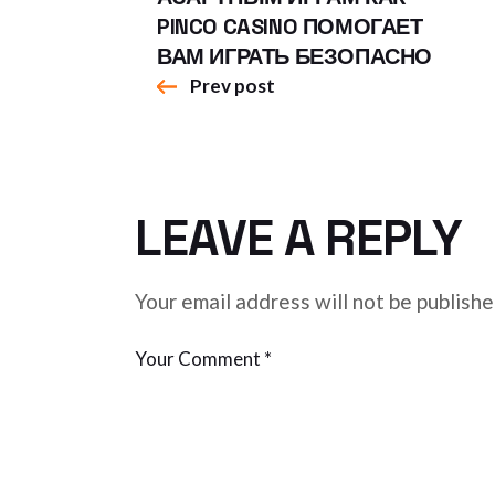
PINCO CASINO ПОМОГАЕТ
ВАМ ИГРАТЬ БЕЗОПАСНО
Prev post
LEAVE A REPLY
Your email address will not be publishe