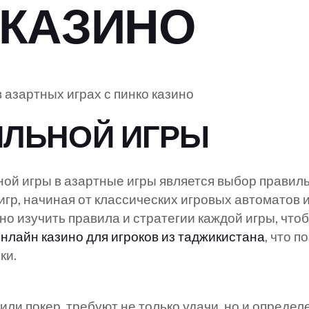
 КАЗИНО
 азартных играх с пинко казино
ИЛЬНОЙ ИГРЫ
ой игры в азартные игры является выбор правиль
гр, начиная от классических игровых автоматов 
о изучить правила и стратегии каждой игры, что
нлайн казино для игроков из таджикистана
, что п
ки.
 или покер, требуют не только удачи, но и опреде