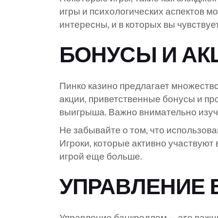
игры и психологических аспектов м
интересны, и в которых вы чувствуе
БОНУСЫ И АК
Пинко казино предлагает множество
акции, приветственные бонусы и п
выигрыша. Важно внимательно изуч
Не забывайте о том, что использов
Игроки, которые активно участвуют
игрой еще больше.
УПРАВЛЕНИЕ 
Управление банкроллом — это важны