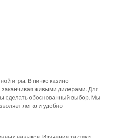
ной игры. В пинко казино
и заканчивая живыми дилерами. Для
бы сделать обоснованный выбор. Мы
озволяет легко и удобно
ленных навыков. Изучение тактики