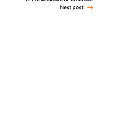
Next post