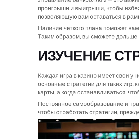
проигрыши и выигрыши, чтобы избеж
позволяющую вам оставаться в рамк
Наличие четкого плана поможет вам
Таким образом, вы сможете дольше 
ИЗУЧЕНИЕ СТ
Каждая игра в казино имеет свои у
основные стратегии для таких игр, к
карты, а когда останавливаться, ч
Постоянное самообразование и прак
чтобы отработать стратегии, прежд