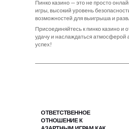
Пинко казино — это не просто онла
игры, высокий уровень безопасност
возможностей для выигрыша и разв
Присоединяйтесь к пинко казино и 
удачу и наслаждаться атмосферой а
успех!
ОТВЕТСТВЕННОЕ
ОТНОШЕНИЕ К
АЗАРТНЫМ ИГРАМ КАК