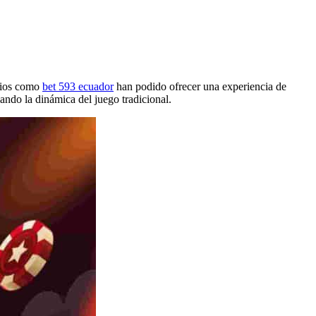
itios como
bet 593 ecuador
han podido ofrecer una experiencia de
ando la dinámica del juego tradicional.