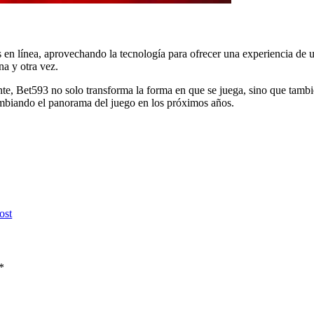
s en línea, aprovechando la tecnología para ofrecer una experiencia de
na y otra vez.
nte, Bet593 no solo transforma la forma en que se juega, sino que tambi
mbiando el panorama del juego en los próximos años.
ost
*