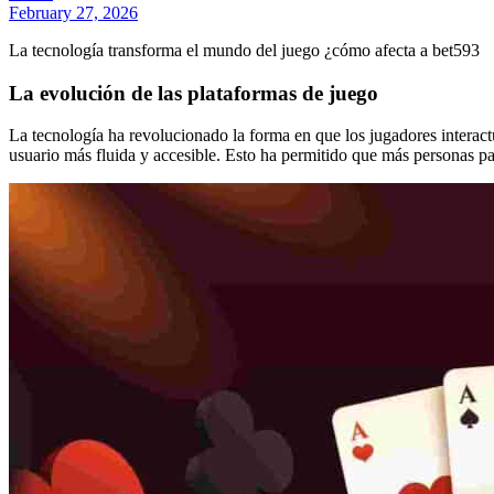
February 27, 2026
La tecnología transforma el mundo del juego ¿cómo afecta a bet593
La evolución de las plataformas de juego
La tecnología ha revolucionado la forma en que los jugadores interactú
usuario más fluida y accesible. Esto ha permitido que más personas pa