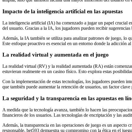
Impacto de la inteligencia artificial en las apuestas
La inteligencia artificial (IA) ha comenzado a jugar un papel crucial 
del usuario. Gracias a la IA, los jugadores pueden recibir sugerencias
Además, la IA también se utiliza para analizar patrones de juego, lo 
Este enfoque proactivo es esencial en un entorno donde la adicción al
La realidad virtual y aumentada en el juego
La realidad virtual (RV) y la realidad aumentada (RA) están comenzand
estuvieran realmente en un casino físico. Esto explora estas posibil
Con la implementación de estas tecnologías, los jugadores pueden inte
que también puede aumentar la retención de usuarios, un factor clave p
La seguridad y la transparencia en las apuestas en lín
A medida que la tecnología avanza, también lo hacen las preocupacion
financieros de los usuarios. Las tecnologías de encriptación y las aud
Además, la transparencia en las operaciones de juego es un aspecto cr
responsable, bet593 demuestra su compromiso con la ética en el juego,