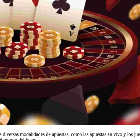
 diversas modalidades de apuestas, como las apuestas en vivo y los jueg
el mundo del juego.