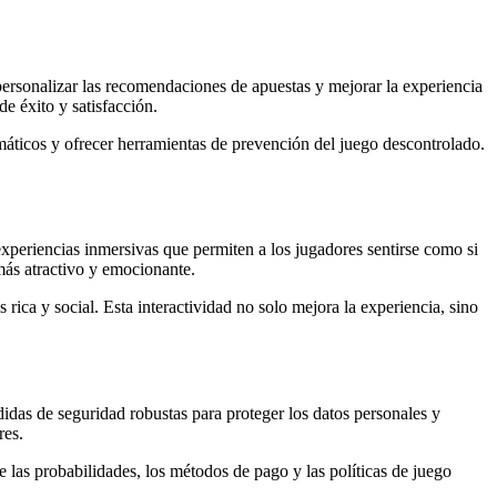
a personalizar las recomendaciones de apuestas y mejorar la experiencia
e éxito y satisfacción.
máticos y ofrecer herramientas de prevención del juego descontrolado.
xperiencias inmersivas que permiten a los jugadores sentirse como si
más atractivo y emocionante.
ca y social. Esta interactividad no solo mejora la experiencia, sino
idas de seguridad robustas para proteger los datos personales y
res.
 las probabilidades, los métodos de pago y las políticas de juego