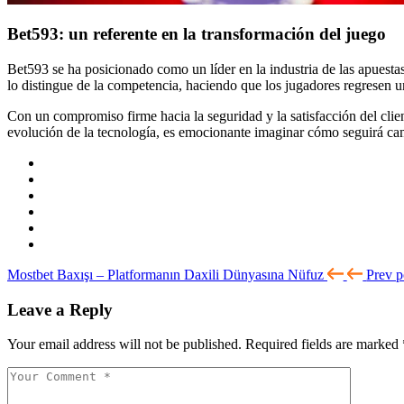
Bet593: un referente en la transformación del juego
Bet593 se ha posicionado como un líder en la industria de las apuesta
lo distingue de la competencia, haciendo que los jugadores regresen u
Con un compromiso firme hacia la seguridad y la satisfacción del clie
evolución de la tecnología, es emocionante imaginar cómo seguirá ca
Mostbet Baxışı – Platformanın Daxili Dünyasına Nüfuz
Prev p
Leave a Reply
Your email address will not be published.
Required fields are marked