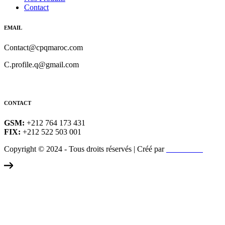
Contact
EMAIL
Contact@cpqmaroc.com
C.profile.q@gmail.com
CONTACT
GSM:
+212 764 173 431
FIX:
+212 522 503 001
Copyright © 2024 - Tous droits réservés | Créé par
LeMarketing