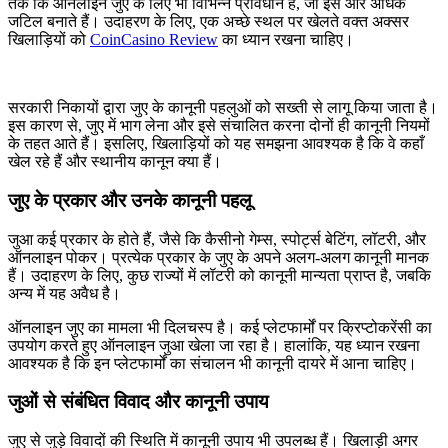
तक कि ऑनलाइन जुए के लिए भी विभिन्न प्रावधान हैं, जो इसे और अधिक
जटिल बनाते हैं। उदाहरण के लिए, एक अच्छे स्थल पर खेलते वक्त अक्सर
खिलाड़ियों को
CoinCasino Review
का ध्यान रखना चाहिए।
सरकारी निकायों द्वारा जुए के कानूनी पहलुओं को सख्ती से लागू किया जाता है।
इस कारण से, जुए में भाग लेना और इसे संचालित करना दोनों ही कानूनी नियमों
के तहत आते हैं। इसलिए, खिलाड़ियों को यह समझना आवश्यक है कि वे कहाँ
खेल रहे हैं और स्थानीय कानून क्या हैं।
जुए के प्रकार और उनके कानूनी पहलू
जुआ कई प्रकार के होते हैं, जैसे कि कैसीनो गेम्स, स्पोर्ट्स बेटिंग, लॉटरी, और
ऑनलाइन पोकर। प्रत्येक प्रकार के जुए के अपने अलग-अलग कानूनी मानक
हैं। उदाहरण के लिए, कुछ राज्यों में लॉटरी को कानूनी मान्यता प्राप्त है, जबकि
अन्य में यह अवैध है।
ऑनलाइन जुए का मामला भी दिलचस्प है। कई प्लेटफार्मों पर क्रिप्टोकरेंसी का
उपयोग करते हुए ऑनलाइन जुआ खेला जा रहा है। हालांकि, यह ध्यान रखना
आवश्यक है कि इन प्लेटफार्मों का संचालन भी कानूनी दायरे में आना चाहिए।
जुओं से संबंधित विवाद और कानूनी उपाय
जुए से जुड़े विवादों की स्थिति में कानूनी उपाय भी उपलब्ध हैं। खिलाड़ी अगर