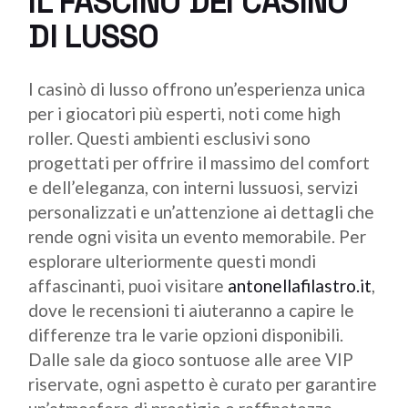
IL FASCINO DEI CASINÒ
DI LUSSO
I casinò di lusso offrono un’esperienza unica
per i giocatori più esperti, noti come high
roller. Questi ambienti esclusivi sono
progettati per offrire il massimo del comfort
e dell’eleganza, con interni lussuosi, servizi
personalizzati e un’attenzione ai dettagli che
rende ogni visita un evento memorabile. Per
esplorare ulteriormente questi mondi
affascinanti, puoi visitare
antonellafilastro.it
,
dove le recensioni ti aiuteranno a capire le
differenze tra le varie opzioni disponibili.
Dalle sale da gioco sontuose alle aree VIP
riservate, ogni aspetto è curato per garantire