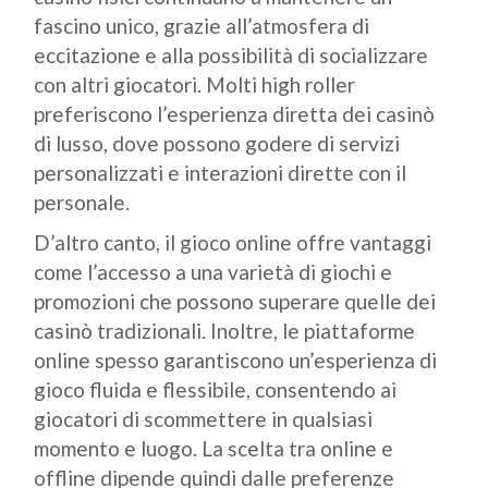
fascino unico, grazie all’atmosfera di
eccitazione e alla possibilità di socializzare
con altri giocatori. Molti high roller
preferiscono l’esperienza diretta dei casinò
di lusso, dove possono godere di servizi
personalizzati e interazioni dirette con il
personale.
D’altro canto, il gioco online offre vantaggi
come l’accesso a una varietà di giochi e
promozioni che possono superare quelle dei
casinò tradizionali. Inoltre, le piattaforme
online spesso garantiscono un’esperienza di
gioco fluida e flessibile, consentendo ai
giocatori di scommettere in qualsiasi
momento e luogo. La scelta tra online e
offline dipende quindi dalle preferenze