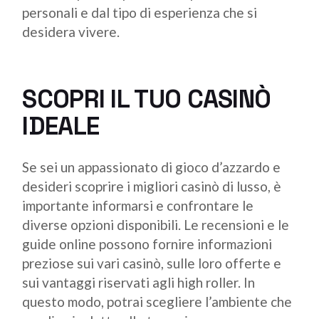
personali e dal tipo di esperienza che si
desidera vivere.
SCOPRI IL TUO CASINÒ
IDEALE
Se sei un appassionato di gioco d’azzardo e
desideri scoprire i migliori casinò di lusso, è
importante informarsi e confrontare le
diverse opzioni disponibili. Le recensioni e le
guide online possono fornire informazioni
preziose sui vari casinò, sulle loro offerte e
sui vantaggi riservati agli high roller. In
questo modo, potrai scegliere l’ambiente che