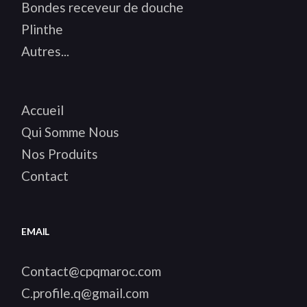
Bondes receveur de douche
Plinthe
Autres...
Accueil
Qui Somme Nous
Nos Produits
Contact
EMAIL
Contact@cpqmaroc.com
C.profile.q@gmail.com