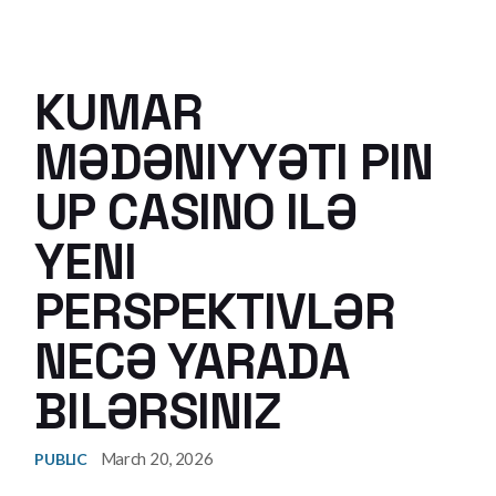
KUMAR
MƏDƏNIYYƏTI PIN
UP CASINO ILƏ
YENI
PERSPEKTIVLƏR
NECƏ YARADA
BILƏRSINIZ
March 20, 2026
PUBLIC