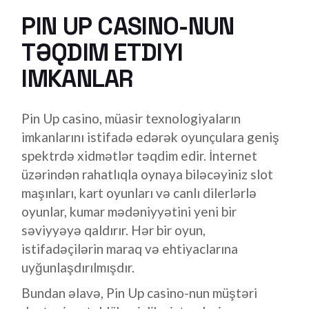
PIN UP CASINO-NUN
TƏQDIM ETDIYI
IMKANLAR
Pin Up casino, müasir texnologiyaların
imkanlarını istifadə edərək oyunçulara geniş
spektrdə xidmətlər təqdim edir. İnternet
üzərindən rahatlıqla oynaya biləcəyiniz slot
maşınları, kart oyunları və canlı dilerlərlə
oyunlar, kumar mədəniyyətini yeni bir
səviyyəyə qaldırır. Hər bir oyun,
istifadəçilərin maraq və ehtiyaclarına
uyğunlaşdırılmışdır.
Bundan əlavə, Pin Up casino-nun müştəri