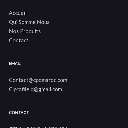
Accueil
Qui Somme Nous
Nos Produits
Contact
EMAIL
Contact@cpqmaroc.com
C.profile.q@gmail.com
CONTACT