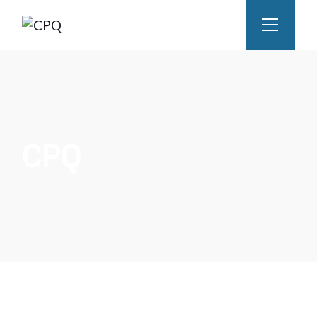
Skip
to
the
content
CPQ