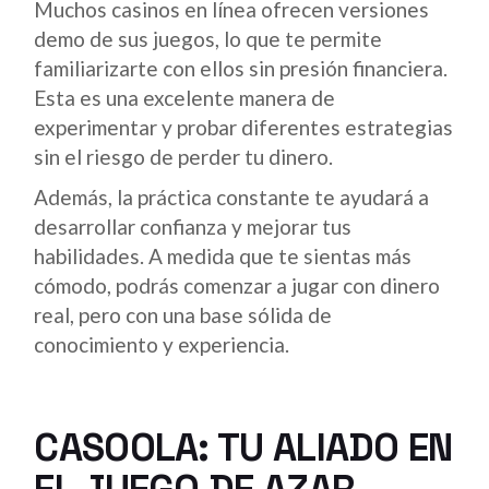
Muchos casinos en línea ofrecen versiones
demo de sus juegos, lo que te permite
familiarizarte con ellos sin presión financiera.
Esta es una excelente manera de
experimentar y probar diferentes estrategias
sin el riesgo de perder tu dinero.
Además, la práctica constante te ayudará a
desarrollar confianza y mejorar tus
habilidades. A medida que te sientas más
cómodo, podrás comenzar a jugar con dinero
real, pero con una base sólida de
conocimiento y experiencia.
CASOOLA: TU ALIADO EN