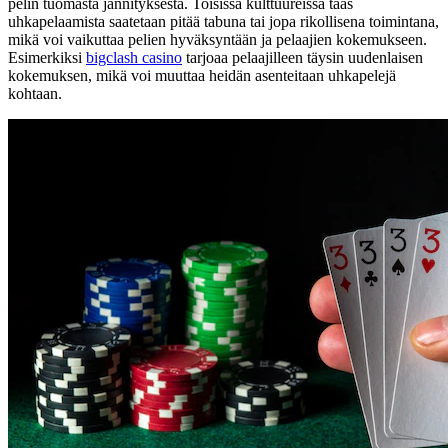
pelin tuomasta jännityksestä. Toisissa kulttuureissa taas
uhkapelaamista saatetaan pitää tabuna tai jopa rikollisena toimintana,
mikä voi vaikuttaa pelien hyväksyntään ja pelaajien kokemukseen.
Esimerkiksi
bigclash casino
tarjoaa pelaajilleen täysin uudenlaisen
kokemuksen, mikä voi muuttaa heidän asenteitaan uhkapelejä
kohtaan.