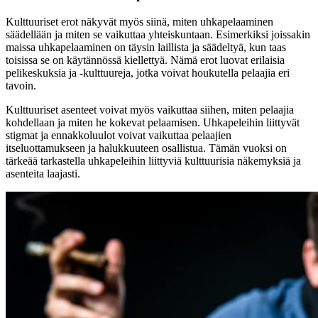
Kulttuuriset erot näkyvät myös siinä, miten uhkapelaaminen
säädellään ja miten se vaikuttaa yhteiskuntaan. Esimerkiksi joissakin
maissa uhkapelaaminen on täysin laillista ja säädeltyä, kun taas
toisissa se on käytännössä kiellettyä. Nämä erot luovat erilaisia
pelikeskuksia ja -kulttuureja, jotka voivat houkutella pelaajia eri
tavoin.
Kulttuuriset asenteet voivat myös vaikuttaa siihen, miten pelaajia
kohdellaan ja miten he kokevat pelaamisen. Uhkapeleihin liittyvät
stigmat ja ennakkoluulot voivat vaikuttaa pelaajien
itseluottamukseen ja halukkuuteen osallistua. Tämän vuoksi on
tärkeää tarkastella uhkapeleihin liittyviä kulttuurisia näkemyksiä ja
asenteita laajasti.