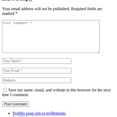
Your email address will not be published.
Required fields are
marked
*
Save my name, email, and website in this browser for the next
time I comment.
Post Comment
Profilés pour sols et revêtements