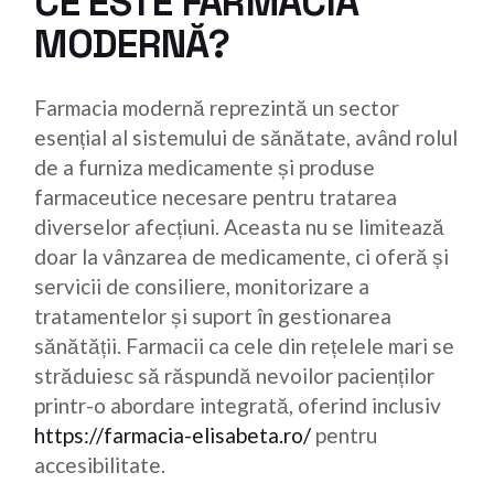
CE ESTE FARMACIA
MODERNĂ?
Farmacia modernă reprezintă un sector
esențial al sistemului de sănătate, având rolul
de a furniza medicamente și produse
farmaceutice necesare pentru tratarea
diverselor afecțiuni. Aceasta nu se limitează
doar la vânzarea de medicamente, ci oferă și
servicii de consiliere, monitorizare a
tratamentelor și suport în gestionarea
sănătății. Farmacii ca cele din rețelele mari se
străduiesc să răspundă nevoilor pacienților
printr-o abordare integrată, oferind inclusiv
https://farmacia-elisabeta.ro/
pentru
accesibilitate.