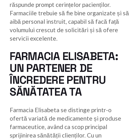
răspunde prompt cerințelor pacienților.
Farmaciile trebuie să fie bine organizate și să
aibă personal instruit, capabil să facă față
volumului crescut de solicitări și să ofere
servicii excelente.
FARMACIA ELISABETA:
UN PARTENER DE
ÎNCREDERE PENTRU
SĂNĂTATEA TA
Farmacia Elisabeta se distinge printr-o
ofertă variată de medicamente și produse
farmaceutice, având ca scop principal
sprijinirea sănătății clienților. Cu un