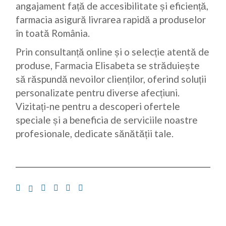
angajament față de accesibilitate și eficiență,
farmacia asigură livrarea rapidă a produselor
în toată România.
Prin consultanță online și o selecție atentă de
produse, Farmacia Elisabeta se străduiește
să răspundă nevoilor clienților, oferind soluții
personalizate pentru diverse afecțiuni.
Vizitați-ne pentru a descoperi ofertele
speciale și a beneficia de serviciile noastre
profesionale, dedicate sănătății tale.