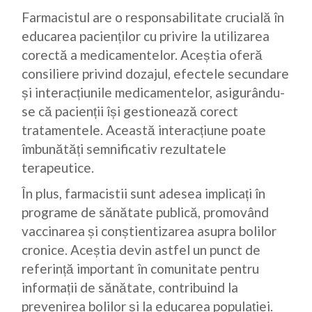
Farmacistul are o responsabilitate crucială în
educarea pacienților cu privire la utilizarea
corectă a medicamentelor. Aceștia oferă
consiliere privind dozajul, efectele secundare
și interacțiunile medicamentelor, asigurându-
se că pacienții își gestionează corect
tratamentele. Această interacțiune poate
îmbunătăți semnificativ rezultatele
terapeutice.
În plus, farmacistii sunt adesea implicați în
programe de sănătate publică, promovând
vaccinarea și conștientizarea asupra bolilor
cronice. Aceștia devin astfel un punct de
referință important în comunitate pentru
informații de sănătate, contribuind la
prevenirea bolilor și la educarea populației.