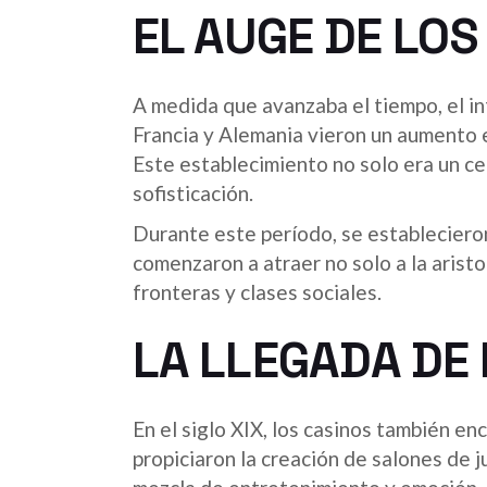
EL AUGE DE LOS
A medida que avanzaba el tiempo, el in
Francia y Alemania vieron un aumento 
Este establecimiento no solo era un ce
sofisticación.
Durante este período, se establecieron
comenzaron a atraer no solo a la arist
fronteras y clases sociales.
LA LLEGADA DE
En el siglo XIX, los casinos también en
propiciaron la creación de salones de