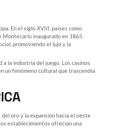
pa. En el siglo XVIII, países como
de Montecarlo inaugurado en 1863.
ial, promoviendo el lujo y la
a la industria del juego. Los casinos
 en un fenómeno cultural que trascendía
RICA
 del oro y la expansión hacia el oeste
tos establecimientos ofrecían una