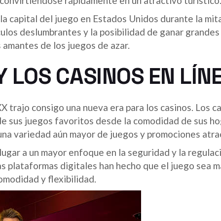
convirtiéndose rápidamente en un atractivo turístico
a capital del juego en Estados Unidos durante la mita
culos deslumbrantes y la posibilidad de ganar grandes
s amantes de los juegos de azar.
 Y LOS CASINOS EN LÍN
 XX trajo consigo una nueva era para los casinos. Los 
de sus juegos favoritos desde la comodidad de sus hog
 una variedad aún mayor de juegos y promociones atra
lugar a un mayor enfoque en la seguridad y la regulac
as plataformas digitales han hecho que el juego sea m
modidad y flexibilidad.