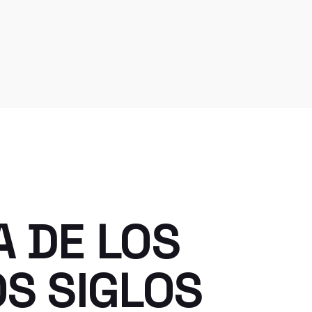
A DE LOS
OS SIGLOS