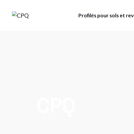
Skip
to
the
Profilés pour sols et r
content
CPQ