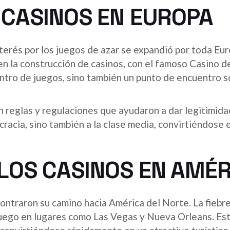
 CASINOS EN EUROPA
terés por los juegos de azar se expandió por toda Euro
en la construcción de casinos, con el famoso Casino 
ntro de juegos, sino también un punto de encuentro soc
 reglas y regulaciones que ayudaron a dar legitimidad 
ocracia, sino también a la clase media, convirtiéndose
 LOS CASINOS EN AMÉ
contraron su camino hacia América del Norte. La fiebre
 juego en lugares como Las Vegas y Nueva Orleans. Es