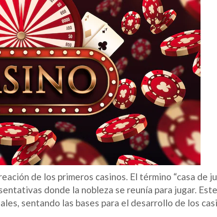
a creación de los primeros casinos. El término “casa de
entativas donde la nobleza se reunía para jugar. Est
ales, sentando las bases para el desarrollo de los ca