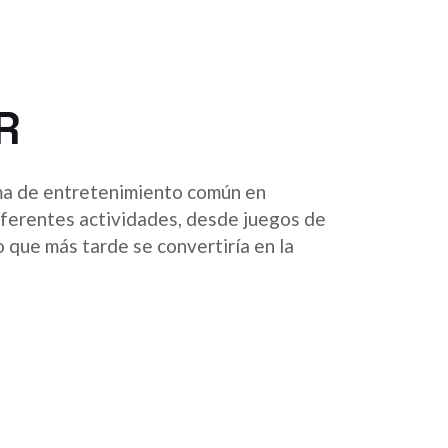
R
rma de entretenimiento común en
 diferentes actividades, desde juegos de
 que más tarde se convertiría en la