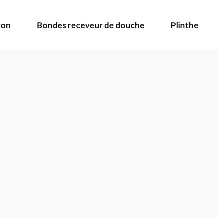
ion
Bondes receveur de douche
Plinthe