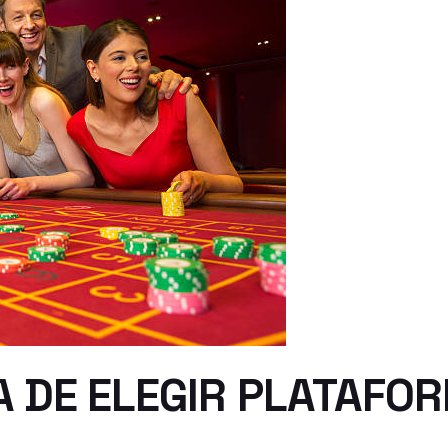
A DE ELEGIR PLATAFO