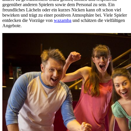
gegenüber anderen Spielern sowie dem Personal zu sein. Ein
freundliches Lächeln oder ein kurzes Nicken kann oft schon viel
bewirken und trägt zu einer positiven Atmosphäre bei. Viele Spieler
entdecken die Vorzüge von
wazamba
und schätzen die vielfältigen
Angebote.