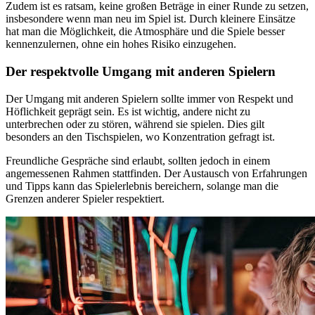
Zudem ist es ratsam, keine großen Beträge in einer Runde zu setzen,
insbesondere wenn man neu im Spiel ist. Durch kleinere Einsätze
hat man die Möglichkeit, die Atmosphäre und die Spiele besser
kennenzulernen, ohne ein hohes Risiko einzugehen.
Der respektvolle Umgang mit anderen Spielern
Der Umgang mit anderen Spielern sollte immer von Respekt und
Höflichkeit geprägt sein. Es ist wichtig, andere nicht zu
unterbrechen oder zu stören, während sie spielen. Dies gilt
besonders an den Tischspielen, wo Konzentration gefragt ist.
Freundliche Gespräche sind erlaubt, sollten jedoch in einem
angemessenen Rahmen stattfinden. Der Austausch von Erfahrungen
und Tipps kann das Spielerlebnis bereichern, solange man die
Grenzen anderer Spieler respektiert.