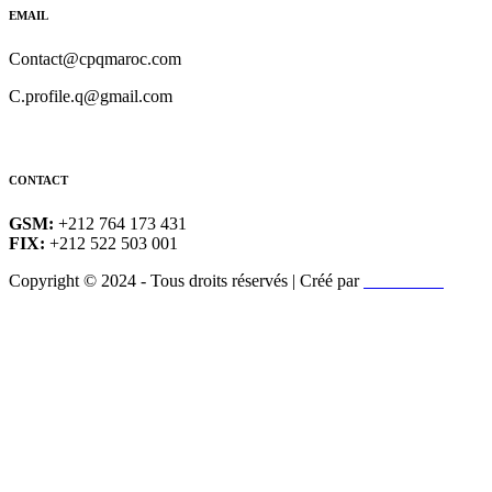
EMAIL
Contact@cpqmaroc.com
C.profile.q@gmail.com
CONTACT
GSM:
+212 764 173 431
FIX:
+212 522 503 001
Copyright © 2024 - Tous droits réservés | Créé par
LeMarketing