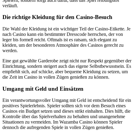
Spielern, sondern sorgt auch dafür, dass das Spiel reibungslos
verläuft.
Die richtige Kleidung für den Casino-Besuch
Die Wahl der Kleidung ist ein wichtiger Teil der Casino-Etikette. Je
nach Casino kann ein bestimmter Dresscode herrschen, der von
leger bis formell reicht. Oftmals ist es ratsam, sich elegant zu
kleiden, um der besonderen Atmosphäre des Casinos gerecht zu
werden.
Eine gut gewählte Garderobe zeigt nicht nur Respekt gegenüber der
Einrichtung, sondern steigert auch das eigene Selbstbewusstsein. Es
empfiehlt sich, auf schicke, aber bequeme Kleidung zu setzen, um
die Zeit im Casino in vollen Zügen genießen zu können.
Umgang mit Geld und Einsätzen
Ein verantwortungsvoller Umgang mit Geld ist entscheidend für ein
positives Spielerlebnis. Spieler sollten sich vor dem Besuch eines
Casinos ein Budget setzen und dieses strikt einhalten. Dies hilft, die
Kontrolle über das Spielverhalten zu behalten und unangenehme
Situationen zu vermeiden. Im Wazamba Casino können Spieler
dennoch die aufregenden Spiele in vollen Zügen genießen.