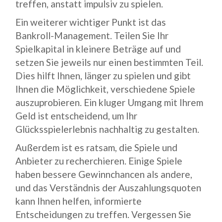
treffen, anstatt impulsiv zu spielen.
Ein weiterer wichtiger Punkt ist das
Bankroll-Management. Teilen Sie Ihr
Spielkapital in kleinere Beträge auf und
setzen Sie jeweils nur einen bestimmten Teil.
Dies hilft Ihnen, länger zu spielen und gibt
Ihnen die Möglichkeit, verschiedene Spiele
auszuprobieren. Ein kluger Umgang mit Ihrem
Geld ist entscheidend, um Ihr
Glücksspielerlebnis nachhaltig zu gestalten.
Außerdem ist es ratsam, die Spiele und
Anbieter zu recherchieren. Einige Spiele
haben bessere Gewinnchancen als andere,
und das Verständnis der Auszahlungsquoten
kann Ihnen helfen, informierte
Entscheidungen zu treffen. Vergessen Sie