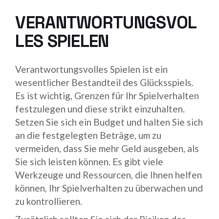
VERANTWORTUNGSVOL
LES SPIELEN
Verantwortungsvolles Spielen ist ein
wesentlicher Bestandteil des Glücksspiels.
Es ist wichtig, Grenzen für Ihr Spielverhalten
festzulegen und diese strikt einzuhalten.
Setzen Sie sich ein Budget und halten Sie sich
an die festgelegten Beträge, um zu
vermeiden, dass Sie mehr Geld ausgeben, als
Sie sich leisten können. Es gibt viele
Werkzeuge und Ressourcen, die Ihnen helfen
können, Ihr Spielverhalten zu überwachen und
zu kontrollieren.