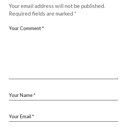
Your email address will not be published.
Required fields are marked
*