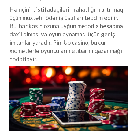
Həmçinin, istifadəçilərin rahatlığını artırmaq
üçün müxtəlif ödəniş üsulları təqdim edilir.
Bu, hər kəsin özünə uyğun metodla hesabına
daxil olması və oyun oynaması üçün geniş
imkanlar yaradır. Pin-Up casino, bu cür
xidmətlərlə oyunçuların etibarını qazanmağı
hədəfləyir.