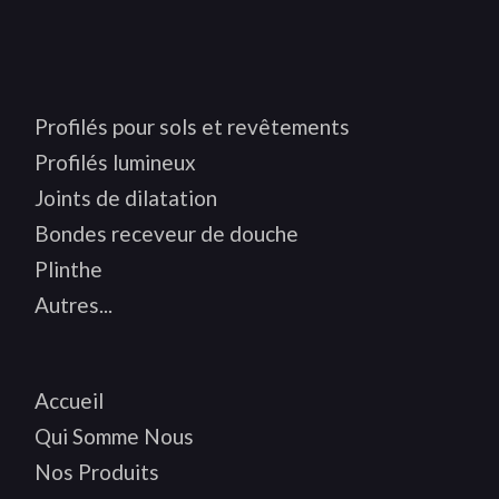
Profilés pour sols et revêtements
Profilés lumineux
Joints de dilatation
Bondes receveur de douche
Plinthe
Autres...
Accueil
Qui Somme Nous
Nos Produits