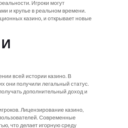
реальности. Игроки могут
ами и крупье в реальном времени.
ционных казино, и открывает новые
 И
нии всей истории казино. В
их они получили легальный статус.
 получать дополнительный доход и
гроков. Лицензирование казино,
 пользователей. Современные
ью, что делает игорную среду