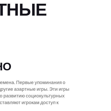
ТНЫЕ
НО
ремена. Первые упоминания о
другие азартные игры. Эти игры
ло развитию социокультурных
тавляют игрокам доступ к