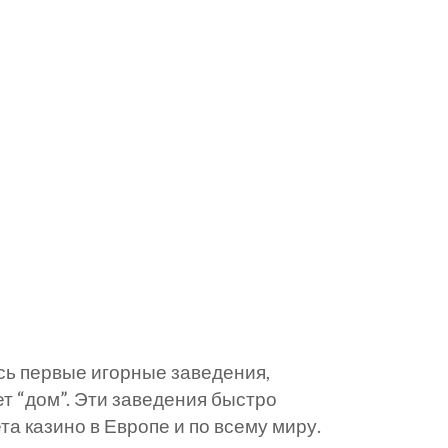
сь первые игорные заведения,
ет “дом”. Эти заведения быстро
а казино в Европе и по всему миру.