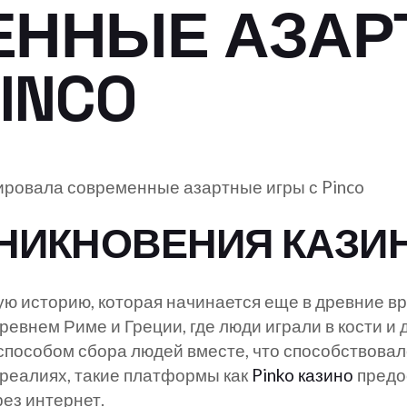
ЕННЫЕ АЗАР
INCO
ировала современные азартные игры с Pinco
НИКНОВЕНИЯ КАЗИ
ую историю, которая начинается еще в древние в
ревнем Риме и Греции, где люди играли в кости и 
 способом сбора людей вместе, что способствова
 реалиях, такие платформы как
Pinko казино
предос
ез интернет.