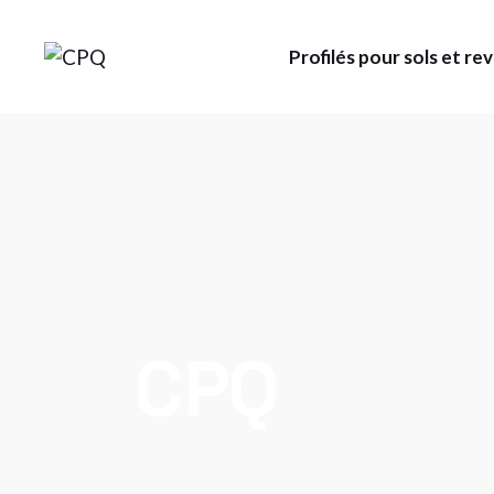
Skip
to
the
Profilés pour sols et r
content
CPQ