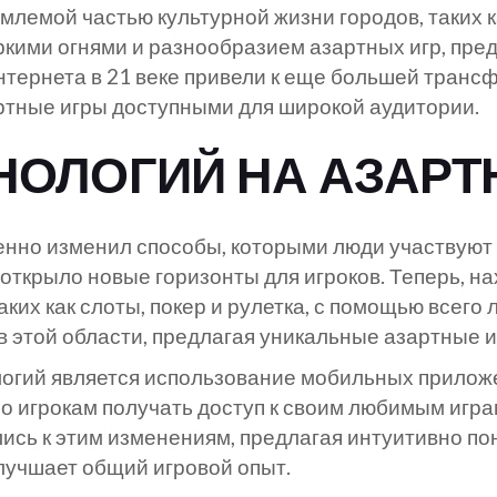
емлемой частью культурной жизни городов, таких 
ркими огнями и разнообразием азартных игр, пре
нтернета в 21 веке привели к еще большей транс
зартные игры доступными для широкой аудитории.
НОЛОГИЙ НА АЗАРТ
нно изменил способы, которыми люди участвуют в
открыло новые горизонты для игроков. Теперь, на
ких как слоты, покер и рулетка, с помощью всего 
в этой области, предлагая уникальные азартные и
логий является использование мобильных прилож
о игрокам получать доступ к своим любимым игра
ались к этим изменениям, предлагая интуитивно 
лучшает общий игровой опыт.