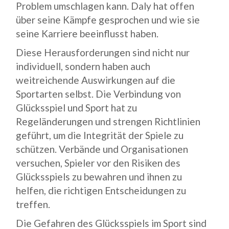
Problem umschlagen kann. Daly hat offen
über seine Kämpfe gesprochen und wie sie
seine Karriere beeinflusst haben.
Diese Herausforderungen sind nicht nur
individuell, sondern haben auch
weitreichende Auswirkungen auf die
Sportarten selbst. Die Verbindung von
Glücksspiel und Sport hat zu
Regeländerungen und strengen Richtlinien
geführt, um die Integrität der Spiele zu
schützen. Verbände und Organisationen
versuchen, Spieler vor den Risiken des
Glücksspiels zu bewahren und ihnen zu
helfen, die richtigen Entscheidungen zu
treffen.
Die Gefahren des Glücksspiels im Sport sind