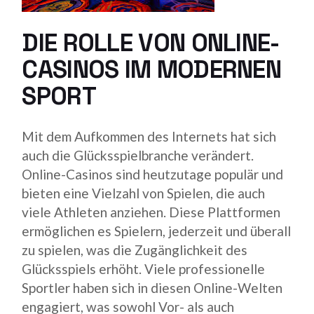
DIE ROLLE VON ONLINE-
CASINOS IM MODERNEN
SPORT
Mit dem Aufkommen des Internets hat sich
auch die Glücksspielbranche verändert.
Online-Casinos sind heutzutage populär und
bieten eine Vielzahl von Spielen, die auch
viele Athleten anziehen. Diese Plattformen
ermöglichen es Spielern, jederzeit und überall
zu spielen, was die Zugänglichkeit des
Glücksspiels erhöht. Viele professionelle
Sportler haben sich in diesen Online-Welten
engagiert, was sowohl Vor- als auch