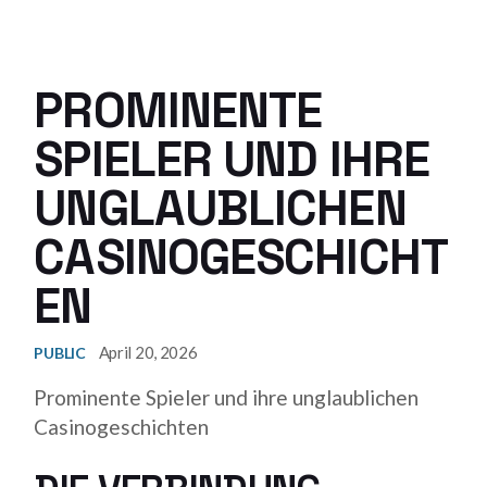
PROMINENTE
SPIELER UND IHRE
UNGLAUBLICHEN
CASINOGESCHICHT
EN
April 20, 2026
PUBLIC
Prominente Spieler und ihre unglaublichen
Casinogeschichten