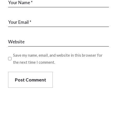
Save my name, email, and website in this browser for
the next time I comment.
Post Comment