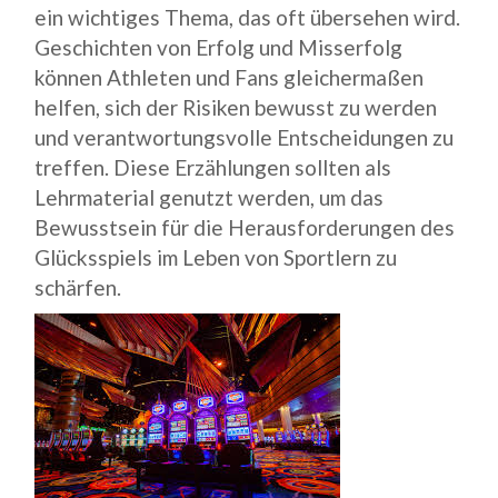
ein wichtiges Thema, das oft übersehen wird.
Geschichten von Erfolg und Misserfolg
können Athleten und Fans gleichermaßen
helfen, sich der Risiken bewusst zu werden
und verantwortungsvolle Entscheidungen zu
treffen. Diese Erzählungen sollten als
Lehrmaterial genutzt werden, um das
Bewusstsein für die Herausforderungen des
Glücksspiels im Leben von Sportlern zu
schärfen.