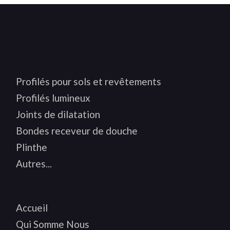
Profilés pour sols et revêtements
Profilés lumineux
Joints de dilatation
Bondes receveur de douche
Plinthe
Autres...
Accueil
Qui Somme Nous