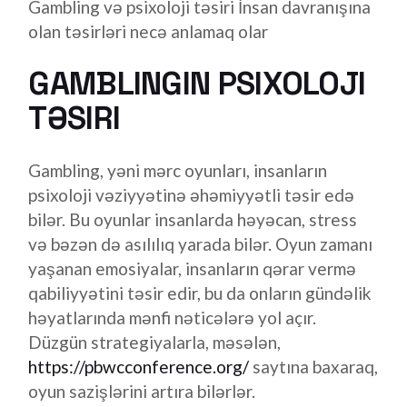
Gambling və psixoloji təsiri İnsan davranışına
olan təsirləri necə anlamaq olar
GAMBLINGIN PSIXOLOJI
TƏSIRI
Gambling, yəni mərc oyunları, insanların
psixoloji vəziyyətinə əhəmiyyətli təsir edə
bilər. Bu oyunlar insanlarda həyəcan, stress
və bəzən də asılılıq yarada bilər. Oyun zamanı
yaşanan emosiyalar, insanların qərar vermə
qabiliyyətini təsir edir, bu da onların gündəlik
həyatlarında mənfi nəticələrə yol açır.
Düzgün strategiyalarla, məsələn,
https://pbwcconference.org/
saytına baxaraq,
oyun sazişlərini artıra bilərlər.