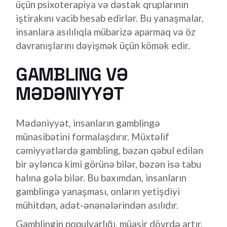
üçün psixoterapiya və dəstək qruplarının
iştirakını vacib hesab edirlər. Bu yanaşmalar,
insanlara asılılıqla mübarizə aparmaq və öz
davranışlarını dəyişmək üçün kömək edir.
GAMBLING VƏ
MƏDƏNIYYƏT
Mədəniyyət, insanların gamblingə
münasibətini formalaşdırır. Müxtəlif
cəmiyyətlərdə gambling, bəzən qəbul edilən
bir əyləncə kimi görünə bilər, bəzən isə tabu
halına gələ bilər. Bu baxımdan, insanların
gamblingə yanaşması, onların yetişdiyi
mühitdən, adət-ənənələrindən asılıdır.
Gamblingin populyarlığı, müasir dövrdə artır.