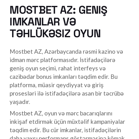
MOSTBET AZ: GENIŞ
IMKANLAR VƏ
TƏHLÜKƏSIZ OYUN
Mostbet AZ, Azərbaycanda rəsmi kazino və
idman mərc platformasıdır. İstifadəçilərə
geniş oyun seçimi, rahat interfeys və
cazibədar bonus imkanları təqdim edir. Bu
platforma, müasir qeydiyyat və giriş
prosesləri ilə istifadəçilərə asan bir təcrübə
yaşadır.
Mostbet AZ, oyun və mərc bacarıqlarını
inkişaf etdirmək üçün müxtəlif kampaniyalar
təqdim edir. Bu cür imkanlar, istifadəçilərin
daha yaxşı performans göstərməsinə kömək