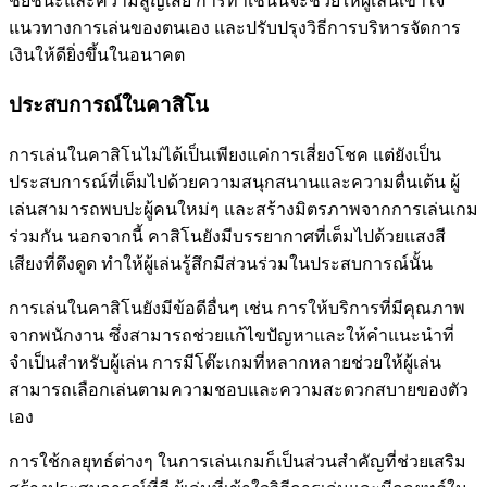
ชัยชนะและความสูญเสีย การทำเช่นนี้จะช่วยให้ผู้เล่นเข้าใจ
แนวทางการเล่นของตนเอง และปรับปรุงวิธีการบริหารจัดการ
เงินให้ดียิ่งขึ้นในอนาคต
ประสบการณ์ในคาสิโน
การเล่นในคาสิโนไม่ได้เป็นเพียงแค่การเสี่ยงโชค แต่ยังเป็น
ประสบการณ์ที่เต็มไปด้วยความสนุกสนานและความตื่นเต้น ผู้
เล่นสามารถพบปะผู้คนใหม่ๆ และสร้างมิตรภาพจากการเล่นเกม
ร่วมกัน นอกจากนี้ คาสิโนยังมีบรรยากาศที่เต็มไปด้วยแสงสี
เสียงที่ดึงดูด ทำให้ผู้เล่นรู้สึกมีส่วนร่วมในประสบการณ์นั้น
การเล่นในคาสิโนยังมีข้อดีอื่นๆ เช่น การให้บริการที่มีคุณภาพ
จากพนักงาน ซึ่งสามารถช่วยแก้ไขปัญหาและให้คำแนะนำที่
จำเป็นสำหรับผู้เล่น การมีโต๊ะเกมที่หลากหลายช่วยให้ผู้เล่น
สามารถเลือกเล่นตามความชอบและความสะดวกสบายของตัว
เอง
การใช้กลยุทธ์ต่างๆ ในการเล่นเกมก็เป็นส่วนสำคัญที่ช่วยเสริม