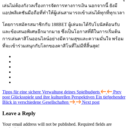
เล่นไม่ต้องกังวลเรื่องการจัดการทางการเงิน นอกจากนี้ ยังมี
แอปพลิเคชันมือถือที่ทำให้ผู้เล่นสามารถเข้าเล่นได้ทุกที่ทุกเวลา
โดยการสมัครสมาชิกกับ 188BET ผู้เล่นจะได้รับโบนัสต้อนรับ
และข้อเสนอพิเศษอีกมากมาย ซึ่งเป็นโอกาสที่ดีในการเริ่มต้น
การเล่นคาสิโนออนไลน์อย่างมีความสุขและความมั่นใจ พร้อม
ที่จะเข้าร่วมสนุกกับโลกของคาสิโนที่ไม่มีที่สิ้นสุด!
Tipps für eine sichere Verwaltung deines Spielbudgets
Prev
post
Glücksspiele und ihre kulturellen Perspektiven Ein tiefgehender
Blick in verschiedene Gesellschaften
Next post
Leave a Reply
Your email address will not be published.
Required fields are