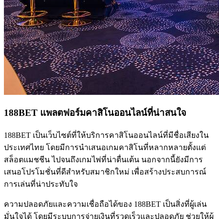
188BET แพลตฟอร์มคาสิโนออนไลน์ที่น่าสนใจ
188BET เป็นเว็บไซต์ที่ให้บริการคาสิโนออนไลน์ที่มีชื่อเสียงใน
ประเทศไทย โดยมีการนำเสนอเกมคาสิโนที่หลากหลายตั้งแต่
สล็อตแมชชีน ไปจนถึงเกมไพ่ที่น่าตื่นเต้น นอกจากนี้ยังมีการ
เสนอโปรโมชั่นที่ดีสำหรับสมาชิกใหม่ เพื่อสร้างประสบการณ์
การเล่นที่น่าประทับใจ
ความปลอดภัยและความเชื่อถือได้ของ 188BET เป็นสิ่งที่ผู้เล่น
มั่นใจได้ โดยมีระบบการจ่ายเงินที่รวดเร็วและปลอดภัย ช่วยให้ผู้