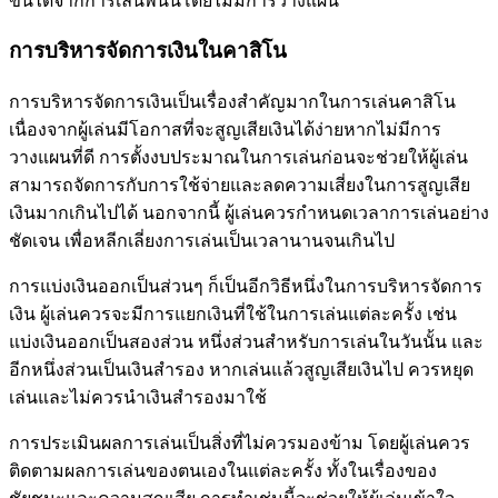
ขึ้นได้จากการเล่นพนันโดยไม่มีการวางแผน
การบริหารจัดการเงินในคาสิโน
การบริหารจัดการเงินเป็นเรื่องสำคัญมากในการเล่นคาสิโน
เนื่องจากผู้เล่นมีโอกาสที่จะสูญเสียเงินได้ง่ายหากไม่มีการ
วางแผนที่ดี การตั้งงบประมาณในการเล่นก่อนจะช่วยให้ผู้เล่น
สามารถจัดการกับการใช้จ่ายและลดความเสี่ยงในการสูญเสีย
เงินมากเกินไปได้ นอกจากนี้ ผู้เล่นควรกำหนดเวลาการเล่นอย่าง
ชัดเจน เพื่อหลีกเลี่ยงการเล่นเป็นเวลานานจนเกินไป
การแบ่งเงินออกเป็นส่วนๆ ก็เป็นอีกวิธีหนึ่งในการบริหารจัดการ
เงิน ผู้เล่นควรจะมีการแยกเงินที่ใช้ในการเล่นแต่ละครั้ง เช่น
แบ่งเงินออกเป็นสองส่วน หนึ่งส่วนสำหรับการเล่นในวันนั้น และ
อีกหนึ่งส่วนเป็นเงินสำรอง หากเล่นแล้วสูญเสียเงินไป ควรหยุด
เล่นและไม่ควรนำเงินสำรองมาใช้
การประเมินผลการเล่นเป็นสิ่งที่ไม่ควรมองข้าม โดยผู้เล่นควร
ติดตามผลการเล่นของตนเองในแต่ละครั้ง ทั้งในเรื่องของ