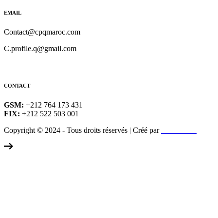
EMAIL
Contact@cpqmaroc.com
C.profile.q@gmail.com
CONTACT
GSM:
+212 764 173 431
FIX:
+212 522 503 001
Copyright © 2024 - Tous droits réservés | Créé par
LeMarketing