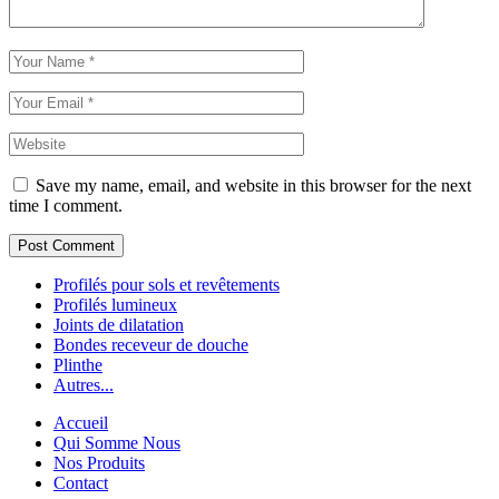
Save my name, email, and website in this browser for the next
time I comment.
Post Comment
Profilés pour sols et revêtements
Profilés lumineux
Joints de dilatation
Bondes receveur de douche
Plinthe
Autres...
Accueil
Qui Somme Nous
Nos Produits
Contact