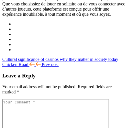
Que vous choisissiez de jouer en solitaire ou de vous connecter avec
d’autres joueurs, cette plateforme est conçue pour offrir une
expérience inoubliable, à tout moment et où que vous soyez.
Cultural significance of casinos why they matter in society today
Chicken Road
Prev post
Leave a Reply
Your email address will not be published.
Required fields are
marked
*