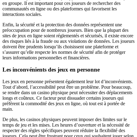
en groupe. Il est important pour ces joueurs de rechercher des
communautés en ligne ou des plateformes qui favorisent les
interactions sociales.
Enfin, la sécurité et la protection des données représentent une
préoccupation pour de nombreux joueurs. Bien que la plupart des
sites de jeux en ligne soient réglementés et sécurisés, il existe encore
des risques liés à la fraude ou aux violations de données. Les joueurs
doivent être prudents lorsqu’ils choisissent une plateforme et
s’assurer qu’elle respecte les normes de sécurité afin de protéger
leurs informations personnelles et financières.
Les inconvénients des jeux en personne
Les jeux en personne présentent également leur lot d’inconvénients.
Tout d’abord, l’accessibilité peut être un problème. Pour beaucoup,
se rendre dans un casino physique peut nécessiter des déplacements
longs et coûteux. Ce facteur peut dissuader certains joueurs qui
préfèrent la commodité des jeux en ligne, où tout est à portée de
main.
De plus, les casinos physiques peuvent imposer des limites sur le
temps de jeu et les mises. Les heures d’ouverture et la nécessité de
respecter des règles spécifiques peuvent réduire la flexibilité des
joueurs. Cela peut être frustrant pour ceux qui souhaitent jouer selon