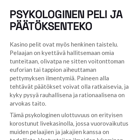
PSYKOLOGINEN PELI JA
PÄÄTÖKSENTEKO
Kasino pelit ovat myös henkinen taistelu.
Pelaajan on kyettävä hallitsemaan omia
tunteitaan, olivatpa ne sitten voitonttoman
euforian tai tappion aiheuttaman
pettymyksen ilmentymiä. Paineen alla
tehtävät päätökset voivat olla ratkaisevia, ja
kyky pysyä rauhallisena ja rationaalisena on
arvokas taito.
Tämä psykologinen ulottuvuus on erityisen
korostunut livekasinolla, jossa vuorovaikutus
muiden pelaajien ja jakajien kanssa on