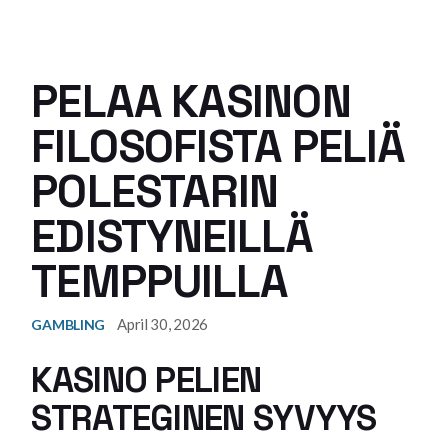
PELAA KASINON
FILOSOFISTA PELIÄ
POLESTARIN
EDISTYNEILLÄ
TEMPPUILLA
April 30, 2026
GAMBLING
KASINO PELIEN
STRATEGINEN SYVYYS