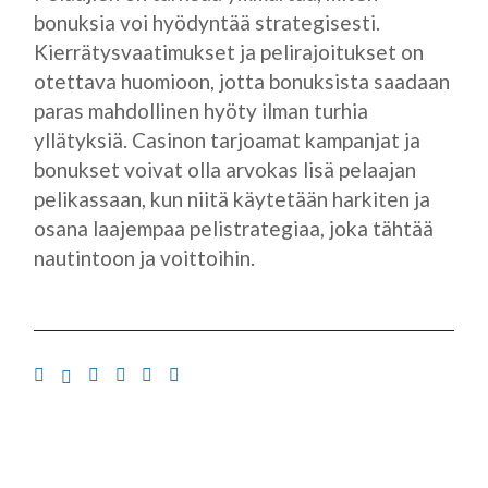
bonuksia voi hyödyntää strategisesti.
Kierrätysvaatimukset ja pelirajoitukset on
otettava huomioon, jotta bonuksista saadaan
paras mahdollinen hyöty ilman turhia
yllätyksiä. Casinon tarjoamat kampanjat ja
bonukset voivat olla arvokas lisä pelaajan
pelikassaan, kun niitä käytetään harkiten ja
osana laajempaa pelistrategiaa, joka tähtää
nautintoon ja voittoihin.