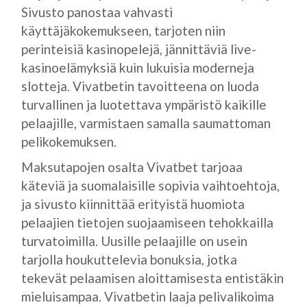
Sivusto panostaa vahvasti
käyttäjäkokemukseen, tarjoten niin
perinteisiä kasinopelejä, jännittäviä live-
kasinoelämyksiä kuin lukuisia moderneja
slotteja. Vivatbetin tavoitteena on luoda
turvallinen ja luotettava ympäristö kaikille
pelaajille, varmistaen samalla saumattoman
pelikokemuksen.
Maksutapojen osalta Vivatbet tarjoaa
käteviä ja suomalaisille sopivia vaihtoehtoja,
ja sivusto kiinnittää erityistä huomiota
pelaajien tietojen suojaamiseen tehokkailla
turvatoimilla. Uusille pelaajille on usein
tarjolla houkuttelevia bonuksia, jotka
tekevät pelaamisen aloittamisesta entistäkin
mieluisampaa. Vivatbetin laaja pelivalikoima