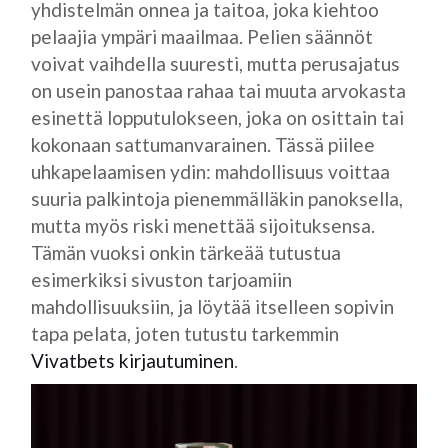
yhdistelmän onnea ja taitoa, joka kiehtoo
pelaajia ympäri maailmaa. Pelien säännöt
voivat vaihdella suuresti, mutta perusajatus
on usein panostaa rahaa tai muuta arvokasta
esinettä lopputulokseen, joka on osittain tai
kokonaan sattumanvarainen. Tässä piilee
uhkapelaamisen ydin: mahdollisuus voittaa
suuria palkintoja pienemmälläkin panoksella,
mutta myös riski menettää sijoituksensa.
Tämän vuoksi onkin tärkeää tutustua
esimerkiksi sivuston tarjoamiin
mahdollisuuksiin, ja löytää itselleen sopivin
tapa pelata, joten tutustu tarkemmin
Vivatbets kirjautuminen
.